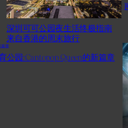
深圳可可公园夜生活终极指南
来自香港的周末旅行
Tak 体育公园:Cantopop Queen的新篇章