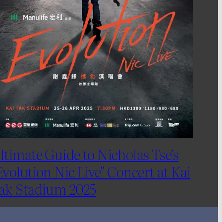
ltimate Guide to Nicholas Tse’s
Evolution Nic Live" Concert at Kai
ak Stadium 2025