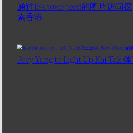
通过ISshowSpeed的图片访问探
索香港
Joey Yung to Light Up Kai 