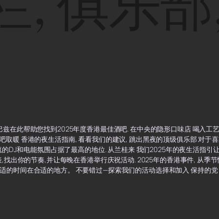
栏
,
俱乐部
兹在此帮助您找到2025年度香港最佳酒吧. 在中央的隐形口味店 喝入工
吧取暖 香港的夜生活指南, 看看我们的建议, 跳出黑夜的顶级俱乐部 对于
一流的DJ和电能氛围占据了最高的地位. 从兰桂来 我们2025年的夜生活指
,找出你的节奏,并让每晚在香港举行庆祝活动. 2025年的香港事件, 从季
适的时间在合适的地方。 不要错过—探索我们的活动选择和加入 保持的党