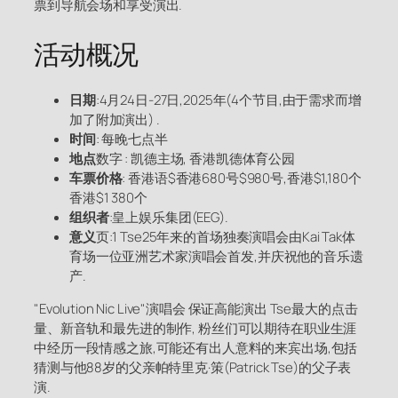
票到导航会场和享受演出.
活动概况
日期
:4月24日-27日,2025年(4个节目,由于需求而增
加了附加演出) .
时间
: 每晚七点半
地点
数字 : 凯德主场, 香港凯德体育公园
车票价格
: 香港语$香港680号$980号,香港$1,180个
香港$1 380个
组织者
:皇上娱乐集团(EEG).
意义
页:1 Tse25年来的首场独奏演唱会由Kai Tak体
育场一位亚洲艺术家演唱会首发,并庆祝他的音乐遗
产.
"Evolution Nic Live"演唱会 保证高能演出 Tse最大的点击
量、新音轨和最先进的制作, 粉丝们可以期待在职业生涯
中经历一段情感之旅,可能还有出人意料的来宾出场,包括
猜测与他88岁的父亲帕特里克·策(Patrick Tse)的父子表
演.