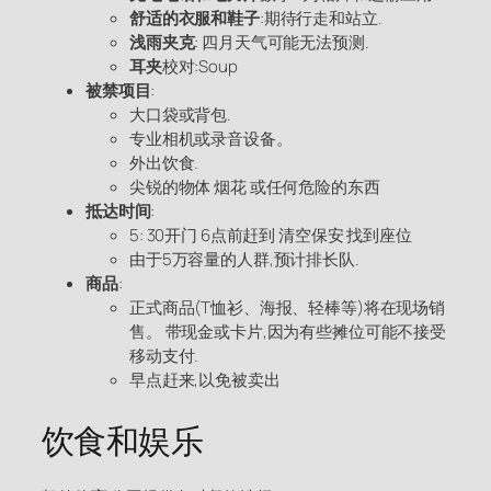
舒适的衣服和鞋子
:期待行走和站立.
浅雨夹克
: 四月天气可能无法预测.
耳夹
校对:Soup
被禁项目
:
大口袋或背包.
专业相机或录音设备。
外出饮食.
尖锐的物体 烟花 或任何危险的东西
抵达时间
:
5: 30开门 6点前赶到 清空保安 找到座位
由于5万容量的人群,预计排长队.
商品
:
正式商品(T恤衫、海报、轻棒等)将在现场销
售。 带现金或卡片,因为有些摊位可能不接受
移动支付.
早点赶来,以免被卖出
饮食和娱乐