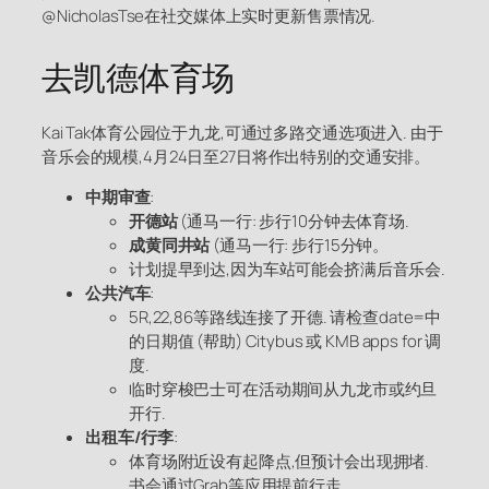
@NicholasTse在社交媒体上实时更新售票情况.
去凯德体育场
Kai Tak体育公园位于九龙,可通过多路交通选项进入. 由于
音乐会的规模,4月24日至27日将作出特别的交通安排。
中期审查
:
开德站
(通马一行: 步行10分钟去体育场.
成黄同井站
(通马一行: 步行15分钟。
计划提早到达,因为车站可能会挤满后音乐会.
公共汽车
:
5R,22,86等路线连接了开德. 请检查date=中
的日期值 (帮助) Citybus 或 KMB apps for 调
度.
临时穿梭巴士可在活动期间从九龙市或约旦
开行.
出租车/行李
:
体育场附近设有起降点,但预计会出现拥堵.
书会通过Grab等应用提前行走.