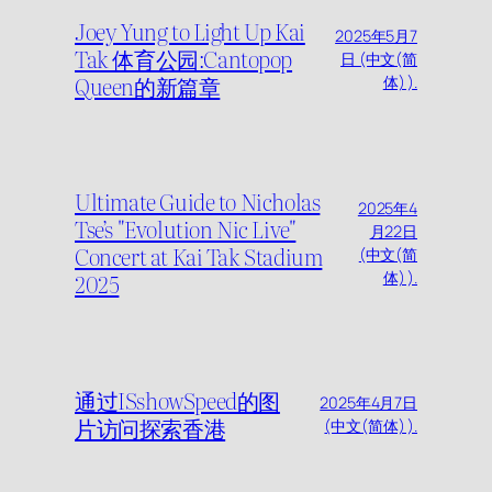
Joey Yung to Light Up Kai
2025年5月7
Tak 体育公园:Cantopop
日 (中文(简
Queen的新篇章
体) ).
Ultimate Guide to Nicholas
2025年4
Tse’s "Evolution Nic Live"
月22日
Concert at Kai Tak Stadium
(中文(简
2025
体) ).
通过ISshowSpeed的图
2025年4月7日
片访问探索香港
(中文(简体) ).