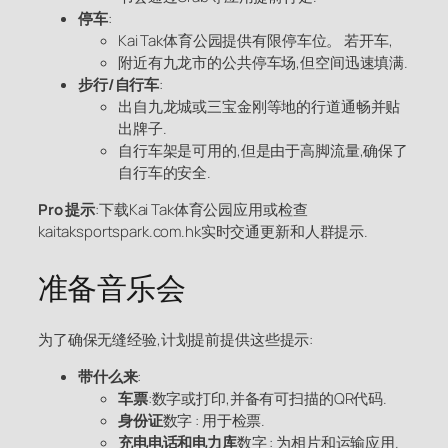
停车
:
Kai Tak体育公园提供有限停车位。 若开车,
附近有九龙市的公共停车场,但空间迅速填满.
步行/自行车
:
出自九龙城或三宝金刚等地的行道通畅并贴
出牌子.
自行车架是可用的,但是由于高脚流量,确保了
自行车的安全.
Pro 提示
:下载Kai Tak体育公园应用或检查
kaitaksportspark.com.hk实时交通更新和人群提示.
准备音乐会
为了确保无缝经验,计划提前提供这些提示:
带什么来
:
车票
:数字或打印,并备有可扫描的QR代码.
身份证
数字 : 用于检票.
充电电话和电力库
数字 : 为相片和运输应用.