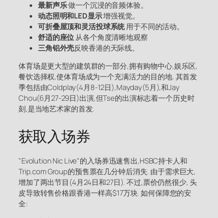
最新声乐
做一个沉浸的音频体验。
动态照明和LED显示
增强视觉。
可折叠屋顶和灵活投球系统
用于不同的活动。
舒适的座位
从各个角度清晰地观察
三角铝外壳
反映香港的天际线。
体育场是更大型的建筑群的一部分,拥有购物中心,娱乐区,
餐饮选择权,使体育场成为一个充满活力的目的地. 其首发
季包括由Coldplay(4月8-12日),Mayday(5月),和Jay
Chou(6月27-29日)出演,但Tse的出演标志着一个历史时
刻,是当地艺术家的首发.
获取入场券
"Evolution Nic Live"的入场券迅速售出,HSBC持卡人和
Trip.com Group的预售票在几分钟后消失. 由于需求巨大,
增加了两出节目(4月24日和27日). 不过,票价仍然很少, 头
皮导致转售价格跟香港一样高$17万块. 如何保障您的安
全: