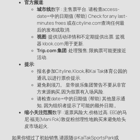
官方频道
:
城市线
数字 : 主售票平台. 请检查access-
date=中的日期值 (帮助) Check for any last-
minutes frees 或在cityline.com查询任何最
后的发布或取消.
视图
: 提供活动详情和不定期提供出票. 监视
器 klook.com 用于更新.
Trip.com 集团
: 处理预售; 限购票可能更接近
活动.
提示
:
报名参加Cityline,Klook,和Kai Tak体育公园的
通讯,以进行票价提示.
避免剃须刀。 皇帝娱乐集团警告不要从非官
方来源购买,因为假票有入场风险.
请检查date=中的日期值 (帮助) 其他显示通
知, 因为组织者提示了可能的额外日期 。
缩小关注范围
数字 : 退票风险大,价格过高. EEG的马
尼·福克(Mani Fok)敦促粉丝理性地购买来避免给头
皮市场起火.
如果你错过了初始销售,请跟随@KaiTakSportsPark或