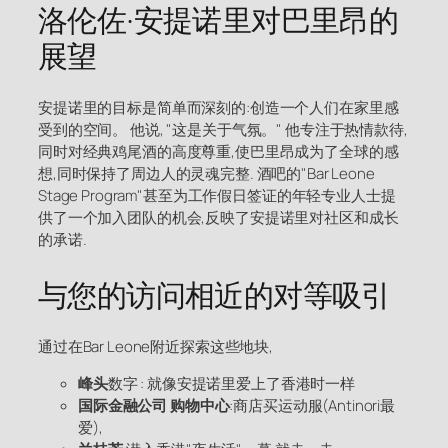
洛伦佐·安提诺里对巴里昂的
展望
安提诺里的目标是简单而深刻的:创造一个人们在家里感
受到的空间。 他说, "这是关于气氛。" 他专注于热情款待,
同时对经典鸡尾酒的高度尊重,使巴里昂成为了全球的感
想,同时保持了周边人的灵魂完整. 酒吧的"Bar Leone
Stage Program"甚至为工作假日签证的年轻专业人士提
供了一个加入团队的机会,反映了安提诺里对社区和成长
的承诺.
与您的访问相近的对等吸引
通过在Bar Leone附近探索这些地块,
峰头
数字 : 就像安提诺里爱上了香港时一样
国际金融公司 购物中心
:商店买运动服(Antinori最
爱),