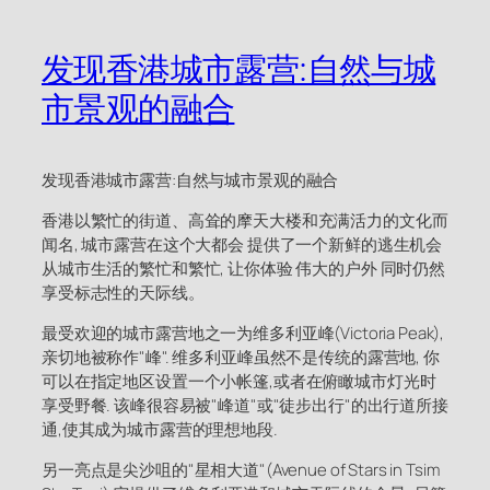
发现香港城市露营:自然与城
市景观的融合
发现香港城市露营:自然与城市景观的融合
香港以繁忙的街道、高耸的摩天大楼和充满活力的文化而
闻名, 城市露营在这个大都会 提供了一个新鲜的逃生机会
从城市生活的繁忙和繁忙, 让你体验 伟大的户外 同时仍然
享受标志性的天际线。
最受欢迎的城市露营地之一为维多利亚峰(Victoria Peak),
亲切地被称作"峰". 维多利亚峰虽然不是传统的露营地, 你
可以在指定地区设置一个小帐篷,或者在俯瞰城市灯光时
享受野餐. 该峰很容易被"峰道"或"徒步出行"的出行道所接
通,使其成为城市露营的理想地段.
另一亮点是尖沙咀的"星相大道"(Avenue of Stars in Tsim