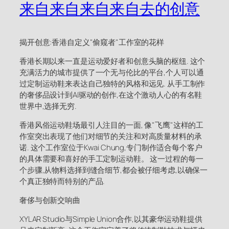
来自来自来自来自去的创意
揭开创意:香港自定义"偷窥者"工作室的花样
香港长期以来一直是运动爱好者和创意头脑的枢纽. 这个
充满活力的城市提供了一个无与伦比的平台,个人可以通
过定制运动鞋来表达自己独特的风格和远见. 从手工制作
的奢侈品设计到AI驱动的创作,在这个激动人心的有名鞋
世界中,选择无穷.
香港风俗运动鞋场最引人注目的一面, 像"飞鹰"这样的工
作室突出表现了他们对细节的关注和对高质量材料的承
诺. 这个工作室位于Kwai Chung,专门制作适合每个客户
的具体需要和喜好的手工定制运动鞋。 这一过程的每一
个步骤,从物料选择到缝合细节,都会被仔细考虑,以确保一
个真正独特而特别的产品.
奢侈与创新交响曲
XYLAR Studio与Simple Union合作,以其豪华运动鞋提供