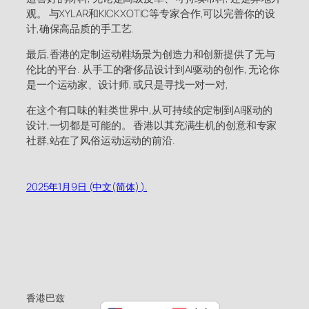
观。 与XYLAR和KICKXOTIC等专家合作,可以完善你的设
计,确保高品质的手工艺.
最后,香港的定制运动鞋场景为创造力和创新提供了无与
伦比的平台. 从手工的奢侈品设计到AI驱动的创作, 无论你
是一个运动家、设计师, 或只是寻找一对一对,
在这个有口味的鞋类世界中,从可持续的定制到AI驱动的
设计,一切都是可能的。 香港以其充满生机的创意和专家
社群,站在了风俗运动运动的前沿.
2025年1月9日 (中文(简体) ).
香港巴兹