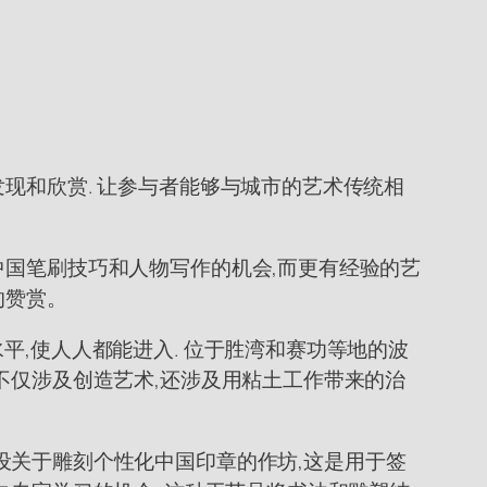
现和欣赏. 让参与者能够与城市的艺术传统相
中国笔刷技巧和人物写作的机会,而更有经验的艺
的赞赏。
平,使人人都能进入. 位于胜湾和赛功等地的波
不仅涉及创造艺术,还涉及用粘土工作带来的治
ley开设关于雕刻个性化中国印章的作坊,这是用于签