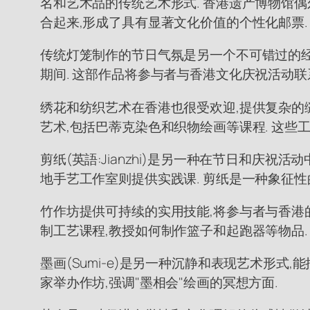
名和艺术品的传统艺术形式. 香港遗产博物馆偶
合起来,形成了具有显著文化价值的个性化邮票.
传统灯笼制作的节日气氛是另一个不可错过的经
期间. 这部作品将参与者与香港文化庆祝活动联
绣花和纺织艺术在香港也很受欢迎,提供复杂的缝
艺术,包括巴蒂克染色和织物绘画等课程. 这些
剪纸(英語:Jianzhi)是另一种在节日和庆
地手艺工作室则提供实践课. 剪纸是一种象征性
竹作坊提供可持续的实用技能,将参与者与香港的
制工艺课程,教授如何制作篮子和起跑器等物品.
墨画(Sumi-e)是另一种沉静和表现艺术形式
家举办作坊,强调"墨相会"绘画的冥想方面.