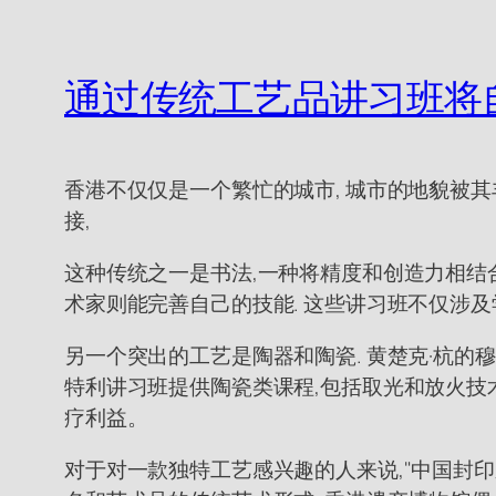
通过传统工艺品讲习班将
香港不仅仅是一个繁忙的城市, 城市的地貌被
接,
这种传统之一是书法,一种将精度和创造力相结
术家则能完善自己的技能. 这些讲习班不仅涉
另一个突出的工艺是陶器和陶瓷. 黄楚克·杭的
特利讲习班提供陶瓷类课程,包括取光和放火技
疗利益。
对于对一款独特工艺感兴趣的人来说,"中国封印雕刻"