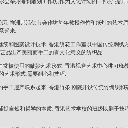
尔会举办海豹雕刻工作坊,作为文化计划的一部分,提供
历. 祥洲邦活佛节会作坊每年教授作竹和纸灯的艺术,
系起来,
纫和图案设计技术. 香港绣花工作室以中国传统刺绣方
工艺品出产美丽而手工的有文化意义的纺织品.
祝活动中常被使用的微妙艺术形式. 香港视觉艺术中心讲
的艺术形式,需要耐心和技巧.
手工遗产联系起来. 香港竹条 剧院开设传统竹编织和
,能捕捉自然和哲学的本质. 香港艺术学校的班级以刷子技