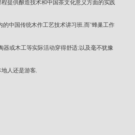
课程提供酿造技术和中国茶文化意义方面的实践
内的中国传统木作工艺技术讲习班,而"蜂巢工作
为陶器或木工等实际活动穿得舒适;以及毫不犹豫
地人还是游客,