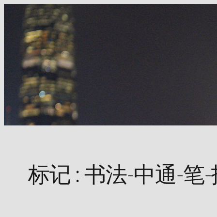
Skip
to
content
标记 :
书法-中通-笔