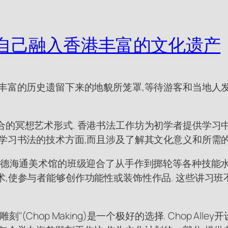
自己融入香港丰富的文化遗产
其丰富的历史遗留下来的地貌所笼罩,等待游客和当地人发
合的冥想艺术形式. 香港书法工作坊为初学者提供学习
及学习书法的技术方面,而且涉及了解其文化意义和所需
穆德海通美术馆的班级迎合了从手作到掷轮等各种技能水
术,使参与者能够创作功能性或装饰性作品. 这些讲习班
(Chop Making)是一个极好的选择. Chop Al