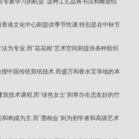
向专家学习的机会. 这种工艺品将书法和雕塑结
而香港文化中心则提供季节性课,特别是在中秋节
法为专业,而"花花相"艺术空间则提供各种纺织
习班教授中国传统剪纸技术,而盛万和香水宝等地的本
建筑技术课程,而"绿色女士"则举办生态友好的竹
巧和构成为主,而"墨相会"则为初学者和高级艺术