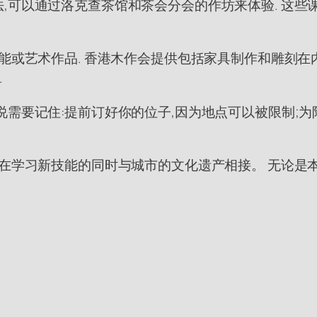
,可以通过洛克查茶馆和茶会分会的作坊来体验. 这些
能或艺术作品. 香港木作会提供包括家具制作和雕刻在
.
说需要记住:提前订好你的位子,因为地点可以被限制;
,在学习新技能的同时与城市的文化遗产相接。 无论是本