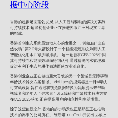
据中心阶段
香港的起步场面蓬勃发展, 从人工智能驱动的解决方案到
可持续技术,这些初创企业正在推进界限并应对现实世界
的挑战。
香港首创生态系统最激动人心的发展之一, 例如,由 " 全自
然农场 " 第2.0号火箭设计了一个智能灌溉系统,利用人工
智能优化用水并减少碳排放。 这一创新在CES 2025中因
其可持续性和能源效率而得到认可,通过精确的水管理和
促进有利于生态的耕作做法而使农业革命化。
香港创业企业正在做出重大贡献的另一个领域是无障碍和
年龄技术解决方案领域。 Vidi Labs的搜索器是一种AI动力
可穿戴设备,旨在通过将视觉数据转换为音频提示来帮助
视障者和老年人. " 寻求者 " 因无障碍和年龄技术解决方案
在CES 2025获奖,正在提高用户的独立性和生活质量。
除了这些创新之外,香港的起步场景也正是那些正在推动
技术的界限的公司所在。 维斯塔 InnoTech开发出世界上