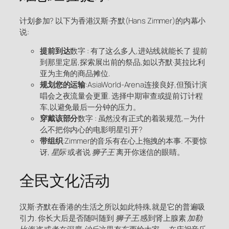
计划参加? 以下为香港汉斯·齐默(Hans Zimmer)的内幕小
说:
提前到达
数字 : 有了这么多人,进站线就能长了 提前
到那里定居,探索展出前的祭品,如以齐默·莫拉比利
亚为主角的商品摊位.
规划您的运输
:AsiaWorld-Arena连接良好,但预计演
唱会之夜流量会更重. 选择中期审查或提前订计程
车,以避免最后一分钟的压力。
穿戴该部分
数字 : 虽然没有正式的着装规范,—为什
么不把你内心的电影明星引开?
带组织
:Zimmer的音乐有在心上拖拽的本事. 不要惊
讶,
星际
或者说
狮子王
离开你迷信的眼睛。
全民文化活动
汉斯·齐默在香港的生活之所以如此特殊,就是它的普遍吸
引力. 你长大后是否随叫随到
狮子王
,感到肾上腺素
加勒