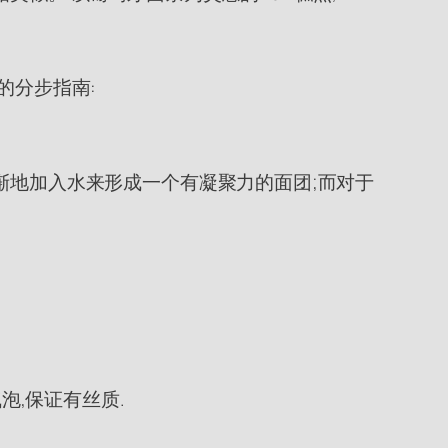
的分步指南:
渐地加入水来形成一个有凝聚力的面团;而对于
泡,保证有丝质.