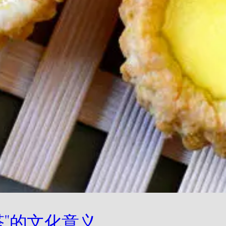
塔"的文化意义