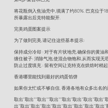
将花瓶倒入焦油壳中,填满了约80%. 巴克位于18
所暴露出后克特能裂开.
完美鸡蛋图案提示
为了做到完美,请记住这些基本提示:
保持成分冷却 : 对于有片状地壳,确保你的黄
缠住被子: 消除气泡,使混合物饱和,从而实现
防止过度填充 : 留有空间让克特克在烘焙时稍起
香港哪里能找到最好的鸡蛋馅饼
如果你太忙或不够自信, 香港各地有众多出名的面
取出"取出""取出""取出""取出"取出"取出"取出
出"取出"取出"取出"取出"取出"取出"取出"取出"