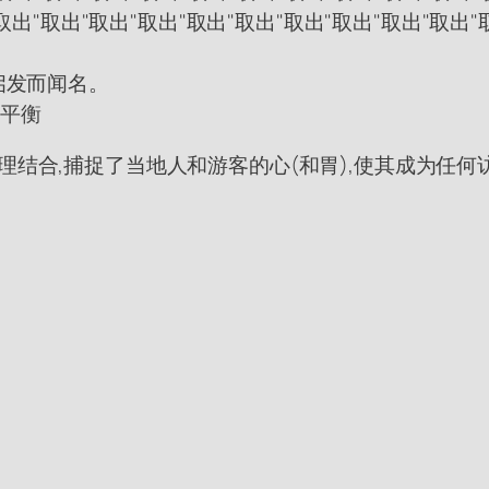
取出"取出"取出"取出"取出"取出"取出"取出"取出"取出"
师的启发而闻名。
美平衡
理结合,捕捉了当地人和游客的心(和胃),使其成为任