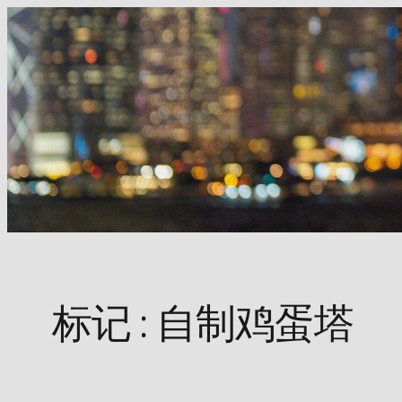
Skip
to
content
标记 :
自制鸡蛋塔