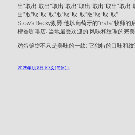
出"取出"取出"取出"取出"取出"取出"取出"取出"
出"取"取"取"取"取"取"取"取"取"取"取"取"
Stow's Becky勋爵:他以葡萄牙的"nata"牧
檀香咖啡店: 当地最受欢迎的 风味和纹理的完
鸡蛋馅饼不只是美味的一款; 它独特的口味和纹
2025年1月8日 (中文(简体) ).