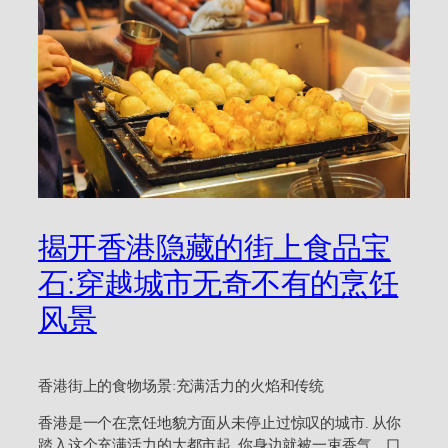
揭开香港隐藏的街上食品宝
石:穿越城市无奇不有的烹饪
风景
香港街上的食物场景:充满活力的火焰和传统
香港是一个在烹饪地貌方面从未停止过惊叹的城市. 从你
踏入这个充满活力的大都市起, 你身边就被一束香气、口