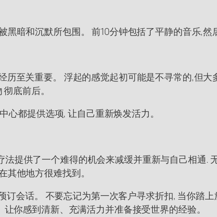
黑暗和沉默所包围。 前10分钟包括了平静的音乐,然后是
经历至关重要。 浮起的感觉起初可能是不寻常的,但大
物 彻底前后。
浮标中心都提供选项, 让自己重新焕发活力。
疗法提供了一个难得的机会来减缓并重新与自己相通. 
,在其他地方很难找到。
提供更多信息或预订会话。 不要忘记为第一次客户寻求折扣, 
力、让你感到清新、充满活力并准备接受世界的经验。