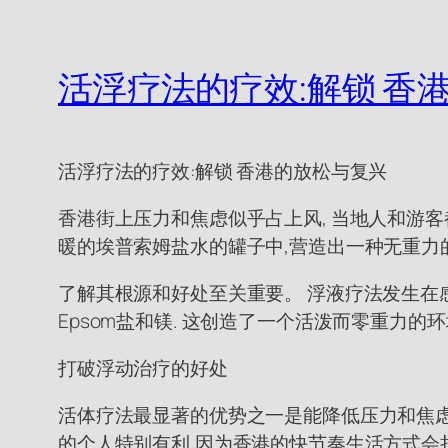
活浮疗法的疗效:解锁 香
活浮疗法的疗效:解锁 香港的放松与复兴
香港街上压力和焦虑似乎占上风, 当地人和游客
暖的埃普索姆盐水的罐子中,营造出一种无重力
了解其根源和好处至关重要。 浮液疗法发生在感官剥
Epsom盐和镁. 这创造了一个活泼而零重力
打破浮动治疗的好处
活体疗法最显著的优势之一是能降低压力和焦虑程
的个人特别有利,因为香港的快节奏生活方式会