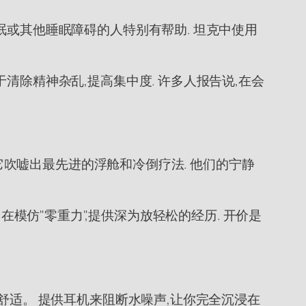
眠或其他睡眠障碍的人特别有帮助. 坦克中使用
清除精神杂乱,提高集中度. 许多人报告说,在会
,它吹嘘出最先进的浮舱和冷倒疗法. 他们的宁静
,旨在模仿"零重力",提供深为放轻松的经历. 开价是
舒适。 提供耳机来阻断水噪声,让你完全沉浸在