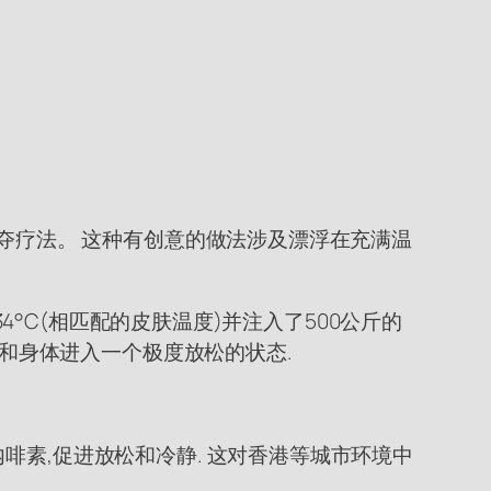
剥夺疗法。 这种有创意的做法涉及漂浮在充满温
34°C(相匹配的皮肤温度)并注入了500公斤的
想和身体进入一个极度放松的状态.
啡素,促进放松和冷静. 这对香港等城市环境中