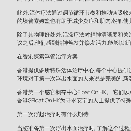
此外,流体疗法通过调节循环节奏和推动镁吸收来
的埃普索姆盐也有助于减少炎症和肌肉疼痛,使
除了其物理好处外,活泼疗法对精神清晰度和关注
议之后,他们感到精神焕发并焕发活力,能够以
在香港探索浮管治疗方案
香港提供多所特殊活体治疗中心,每个中心提供适合
环境对于第一次浮出水面的人来说是完美的,新
香港第一个感官剥夺中心Float On HK。 它们
香港$Float On HK为寻求安宁的人士提供了
第一次浮起治疗时有什么期待
当您准备第一次浮出水面治疗时, 了解这个过程