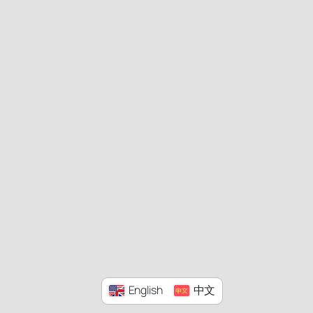
English
中文