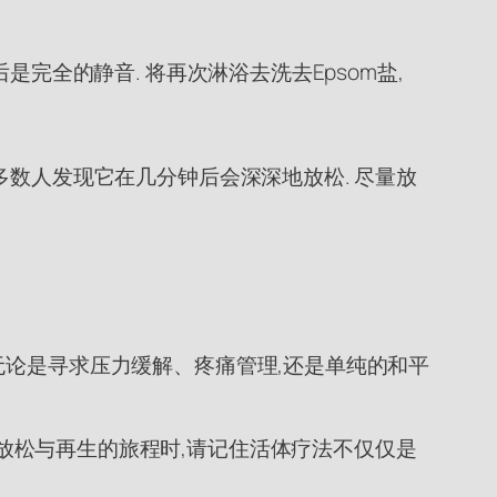
完全的静音. 将再次淋浴去洗去Epsom盐,
多数人发现它在几分钟后会深深地放松. 尽量放
无论是寻求压力缓解、疼痛管理,还是单纯的和平
当你踏上放松与再生的旅程时,请记住活体疗法不仅仅是