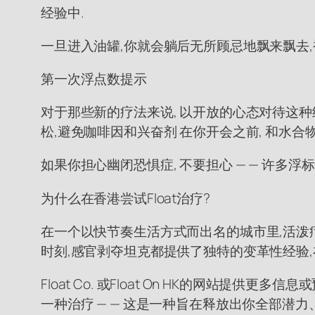
经验中.
一旦进入油罐,你就会躺后无所顾忌地飘来飘去,被
第一次浮点数提示
对于那些新的疗法来说, 以开放的心态对待这种
松,避免咖啡因和兴奋剂 在你开会之前, 和水合
如果你担心幽闭恐惧症, 不要担心 — — 许多
为什么在香港尝试Float治疗?
在一个以快节奏生活方式而出名的城市里,活泼
时刻,感官剥夺坦克都提供了独特的变革性经验
Float Co. 或Float On HK的网站
一种治疗 — — 这是一种旨在释放出你全部潜