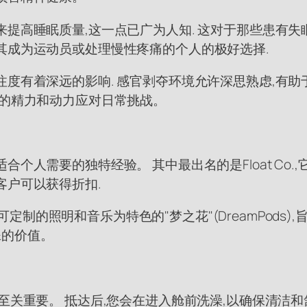
提高睡眠质量,这一点已广为人知. 这对于那些患有失
其成为运动员或处理慢性疼痛的个人的极好选择.
度有着深远的影响. 感官剥夺环境允许深思熟虑,有助于
新的精力和动力应对日常挑战。
个人需要的独特经验。 其中最出名的是Float Co.
客户可以获得折扣.
以可定制的照明和音乐为特色的"梦之花"(DreamPods)
特殊的价值。
至关重要。 抵达后,您会在进入舱前洗澡,以确保清洁和