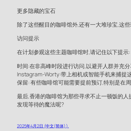
更多隐藏的宝石
除了这些醒目的咖啡馆外,还有一大堆珍宝,这些珍贵的目的地
访问提示
在计划参观这些主题咖啡馆时,请记住以下提示:
时间:在非高峰时段进行访问,以避开人群并充分
Instagram-Worty:带上相机或智能手机来
保留: 有些咖啡馆可能需要提前预订,特别是在周
最后,香港的咖啡馆为那些寻求不止一顿饭的人
发现等待的魔法呢?
2025年4月2日 (中文(简体) ).