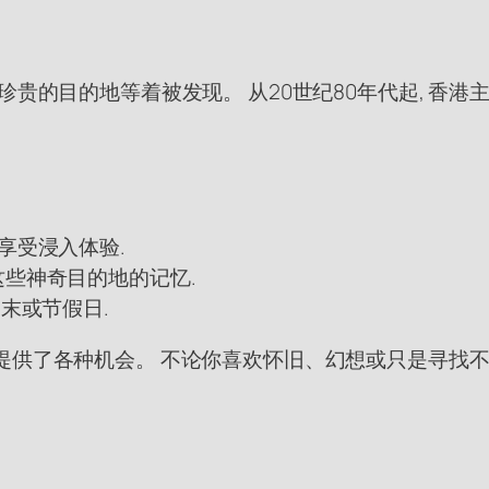
等着被发现。 从20世纪80年代起, 香港主题餐厅, 如Café
享受浸入体验.
捕捉这些神奇目的地的记忆.
末或节假日.
提供了各种机会。 不论你喜欢怀旧、幻想或只是寻找不同