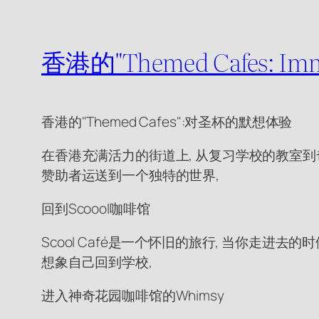
香港的"Themed Cafes: I
香港的"Themed Cafes":对圣杯的默想体验
在香港充满活力的街道上, 从复习学校的教室到
赞助者运送到一个独特的世界,
回到Scoool咖啡馆
Scool Café是一个怀旧的旅行, 当你走进
想象自己回到学校,
进入神奇花园咖啡馆的Whimsy