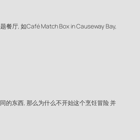
 Match Box in Causeway Bay,
的东西, 那么为什么不开始这个烹饪冒险 并