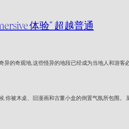
mmersive 体验" 超越普通
奇异的奇观地,这些怪异的地段已经成为当地人和游客必
去的时候,你被木桌、旧漫画和古董小盒的倒置气氛所包围。 