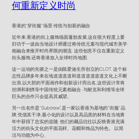
何重新定义时尚
香港的"穿街服"场景:传统与创新的融合
近年来,香港的街上服饰场面蓬勃发展,这在很大程度上要
归功于一波由当地设计师通过将传统元素与现代城市美学
相融合来推开时尚界限的潮流. 这些创意不仅在重新定义
街头服饰,还将香港放入全球时尚地图.
这一运动的先驱之一是由陈爱迪生所创立的CLOT. 这个标
志性品牌多年来在地道道道道和道道道道道道文化上不断
出浪,以大胆的平面画作和创新设计而出名,这些设计常将
丝绸和刺绣等中国传统元素相融合. 与耐克和利维等全球
巨头的合作只会提高其威望。
另一出名作是"Subcrew",是一家以香港为基地的"街服"品
牌,凭借其干净,最小化的设计以及高品质的材料在当地青
年中获得了忠实的追随. 他们的藏品往往以反映香港充满
活力的街头文化的平面花样、花帽和饰品为特色。 以简
洁与功能为中心,