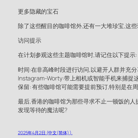
更多隐藏的宝石
除了这些醒目的咖啡馆外,还有一大堆珍宝,这些珍贵的目的地
访问提示
在计划参观这些主题咖啡馆时,请记住以下提示:
时间:在非高峰时段进行访问,以避开人群并充分
Instagram-Worty:带上相机或智能手机来
保留: 有些咖啡馆可能需要提前预订,特别是在周
最后,香港的咖啡馆为那些寻求不止一顿饭的人
发现等待的魔法呢?
2025年4月2日 (中文(简体) ).