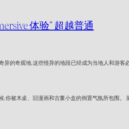
mmersive 体验" 超越普通
奇异的奇观地,这些怪异的地段已经成为当地人和游客必
去的时候,你被木桌、旧漫画和古董小盒的倒置气氛所包围。 