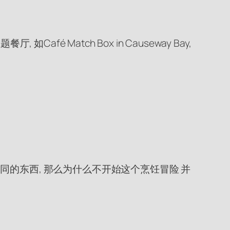
 Match Box in Causeway Bay,
的东西, 那么为什么不开始这个烹饪冒险 并