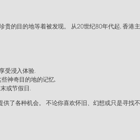
等着被发现。 从20世纪80年代起, 香港主题餐厅, 如Café
享受浸入体验.
捕捉这些神奇目的地的记忆.
末或节假日.
提供了各种机会。 不论你喜欢怀旧、幻想或只是寻找不同