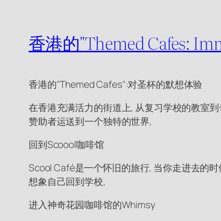
香港的"Themed Cafes: I
香港的"Themed Cafes":对圣杯的默想体验
在香港充满活力的街道上, 从复习学校的教室到
赞助者运送到一个独特的世界,
回到Scoool咖啡馆
Scool Café是一个怀旧的旅行, 当你走进
想象自己回到学校,
进入神奇花园咖啡馆的Whimsy