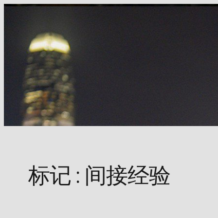
Skip
to
content
标记 :
间接经验