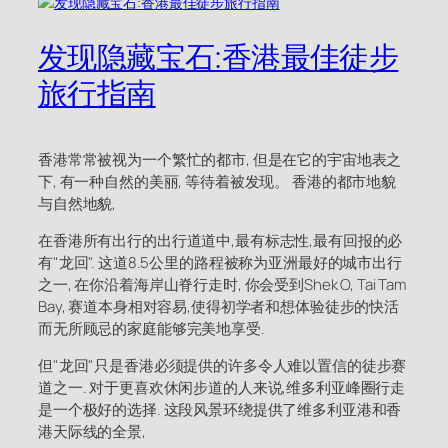
发现隐藏宝石:香港最佳徒步
旅行指南
香港常常被视为一个繁忙的都市, 但是在它的宇宙地表之
下, 有一种自然的美丽, 等待着被发现。 香港的都市地貌
与自然地貌,
在香港所有出行的出行道道中,最有标志性,最有回报的必
有"龙回". 这道8.5公里的路程被称为亚洲最好的城市出行
之一, 在你沿着海岸山脊行走时, 你会受到Shek O, Tai Tam
Bay, 赛道本身相对容易,使得初学者和想体验徒步的快活
而无所顾忌的家庭能够完美地享受.
但"龙回"只是香港必须提供的许多令人难以置信的徒步赛
道之一. 对于更喜欢休闲步道的人来说,维多利亚峰圈行走
是一个极好的选择. 这段风景环绕提供了维多利亚港和香
港天际线的全景,