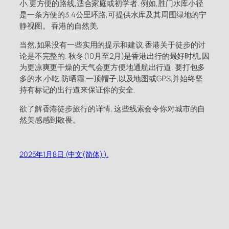
小,更方便的路线,适合家庭或初学者. 例如,胜门水库小径
是一条方便的3.4公里环路,可提供水库及其周围绿地的宁
静视图。 香港的自然美,
当然,如果没有一些实用的提示和建议,香港关于徒步的讨
论是不完整的. 秋冬(10月至2月)是香港出行的最好时机,因
为更凉爽更干燥的天气会更方便地通航出行道. 要打包多
多的水,小吃,防晒霜,一顶帽子,以及地图或GPS,并始终坚
持有标记的出行道来保证你的安全.
欲了解香港徒步旅行的详情, 这些线索会令你对城市的自
然美感感到敬畏。
2025年1月8日 (中文(简体) ).