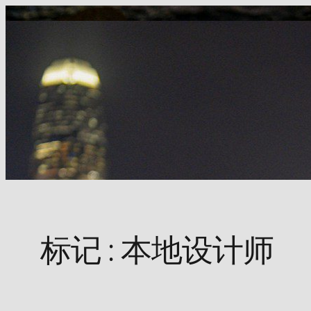
Skip
to
content
标记 :
本地设计师