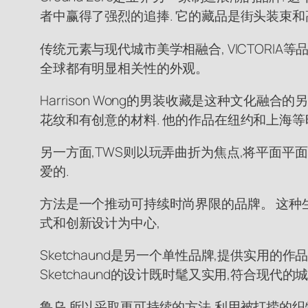
者中赢得了强烈的追捧. 它的藏品是街头装束和
传统元素与现代城市美学相融合, VICTORI
全球都有明显相关性的外观。
Harrison Wong的男装收藏是这种文化
花纹和有创意的材料. 他的作品在纽约和上海等
另一方面,TWS则以玩弄曲折为焦点,将平面平
爱的.
方法是一个推动可持续时尚界限的品牌。 这种
式和创新设计为中心,
Sketchaund是另一个单性品牌,提供实用
Sketchaund的设计既时髦又实用,符合现代
鲁乌 所以采取更可持续的方法,利用被打捞的织物和再生