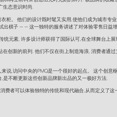
广生态意识时尚.
衣柜。 他们的设计既时髦又实用,使他们成为城市专业人
诺之前测试出棋子 — — 这一独特的服务讲述了对体验零售日益
传统元素, 许多设计师获得了国际认可,在全球舞台上展
在创新的前列. 他们不仅在街上制造海浪, 消费者通过
来说,访问中央的PMQ是一个很好的起点。 这个创意
体平台,是不断更新这些创新品牌新出品的又一极好方法.
,消费者可以体验独特的传统和现代融合,从而定义了这一