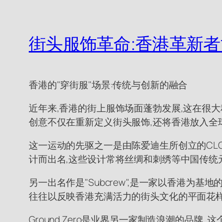
街头服饰革命:香港革新
香港的"穿街服"场景:传统与创新的融合
近年来,香港的街上服饰场面蓬勃发展,这在很
创意不仅在重新定义街头服饰,还将香港放入全
这一运动的先驱之一是由陈爱迪生所创立的CL
计而出名,这些设计常将丝绸和刺绣等中国传统
另一出名作是"Subcrew",是一家以香港为
往往以反映香港充满活力的街头文化的平面花样
Ground Zero是业界另一家制造浪潮的品