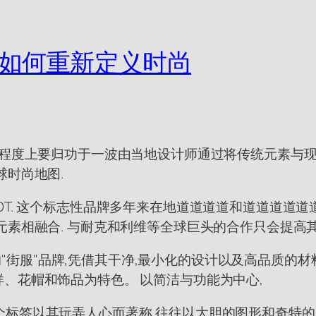
者如何重新定义时尚
大程度上要归功于一波由当地设计师通过将传统元素与现
球时尚地图.
OT. 这个标志性品牌多年来在地道道道道和道道道道道
元素相融合. 与耐克和利维等全球巨头的合作只会提高
基地的"街服"品牌,凭借其干净,最小化的设计以及高品质
、花帽和饰品为特色。 以简洁与功能为中心,
牌. 这个标签以其玩弄人心而著称,往往以大胆的图形和奇