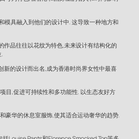
书法和模具融入到他们的设计中. 这导致一种地方和
黄帝的作品往往以花纹为特色,未来设计有结构化的
.
和创新的设计而出名,成为香港时尚界女性中最喜
目,促进可持续性和多功能性. 以生态友好方
物品和豪华的休息室服饰,使其适合运动奢华的趋势.
ants和Florence Smocked Top等多