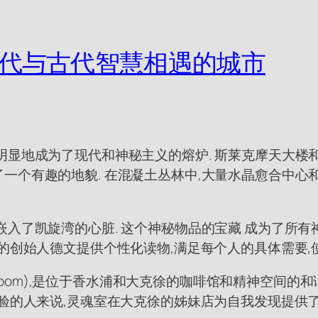
现代与古代智慧相遇的城市
明显地成为了现代和神秘主义的熔炉. 斯莱克摩天大楼
一个有趣的地貌. 在混凝土丛林中,大量水晶愈合中心
嵌入了凯旋湾的心脏. 这个神秘物品的宝藏 成为了所有
店的创始人德文提供个性化读物,满足每个人的具体需要
ulroom),是位于香水浦和大克徐的咖啡馆和精神空间的
经验的人来说,灵魂室在大克徐的姊妹店为自我发现提供