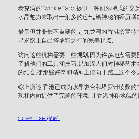
泰克湾的Twinkle Tarot提供一种凯尔特
水晶魅力来取出一剂多的运气,给神秘的经历增加
最后但并非最不重要的是,九龙湾的香港塔罗特
寻求踏上自己塔罗特之行的完美起点.
访问这些机构需要一些规划,因为许多地点需要预
了解他们的工具和技巧,是加深人们对神秘艺术
的结合,使那些好奇和精神上倾向于踏上这个令
综上所述,香港已成为水晶愈合和塔罗计读数的
现和内向提供了完美的环境. 让香港神秘地貌
2025年2月8日 (英语).