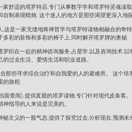
ttle)是一家舒适的塔罗特店,专门从事数字学和塔罗特灵魂读取
和自制表现蜡烛. 这个迷人的地方是那些渴望更深入地
持人,这是一家无缝地将禅哲学与塔罗特读物相融合的奇特
于多彩的装饰和多彩的椅子上,同时解开塔罗牌的奥秘.
罗织在一起的精神咨询服务,占星学,以及咨询技术,以明确生
己的过去生活、爱情生活和职业道路。
适合那些寻求综合治疗和自我爱的人的避难所。 这个培养空
索的旅程.
和当面查阅),提供直观的塔罗读物,专门针对现代皮条客。
精神指导的人来说是完美的。
秘主义的一股气息,提供了探究过去,分析现在,预测未