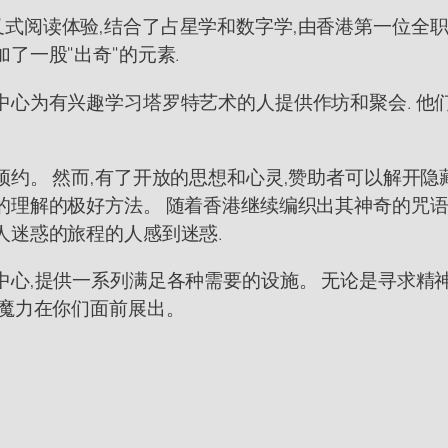
式的交叉式阅读体验,结合了占星学和数字学,由香港第一位
了一股"出奇"的元素.
中心为有兴趣学习塔罗特艺术的人提供作坊和聚会. 他
约。 然而,有了开放的思想和心灵,赞助者可以解开隐
的理解的极好方法。 随着香港继续编织出其神奇的咒语
人迷惑的旅程的人感到迷惑.
中心,提供一系列满足各种需要的设施。 无论是寻求精
的魔力在你们面前展出。