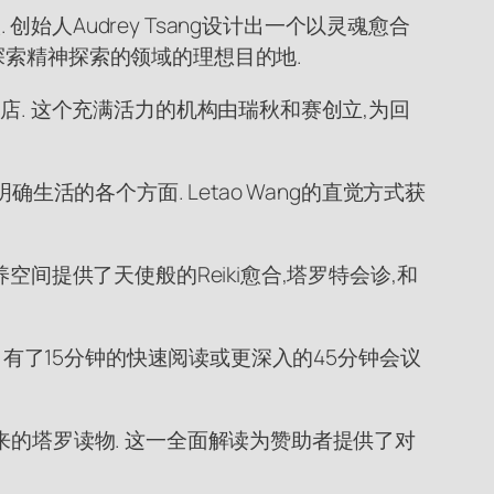
. 创始人Audrey Tsang设计出一个以灵魂愈合
探索精神探索的领域的理想目的地.
店. 这个充满活力的机构由瑞秋和赛创立,为回
活的各个方面. Letao Wang的直觉方式获
间提供了天使般的Reiki愈合,塔罗特会诊,和
 有了15分钟的快速阅读或更深入的45分钟会议
来的塔罗读物. 这一全面解读为赞助者提供了对