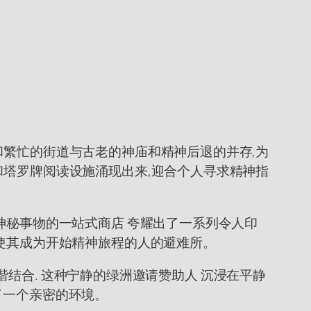
和繁忙的街道与古老的神庙和精神后退的并存,为
和塔罗牌阅读设施涌现出来,迎合个人寻求精神指
神秘事物的一站式商店 夸耀出了一系列令人印
,使其成为开始精神旅程的人的避难所。
和谐结合. 这种宁静的绿洲邀请赞助人 沉浸在平静
了一个亲密的环境。