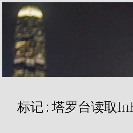
Skip
to
content
标记 :
塔罗台读取InH