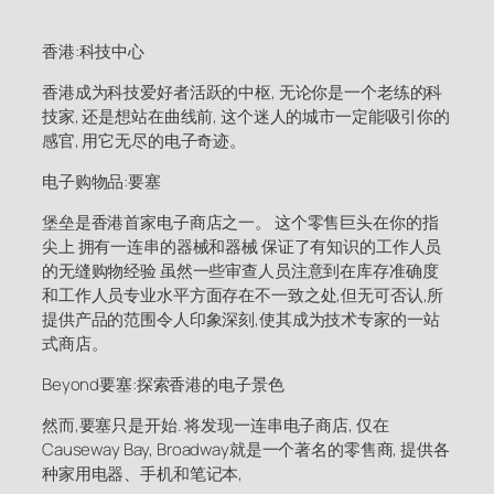
香港:科技中心
香港成为科技爱好者活跃的中枢, 无论你是一个老练的科
技家, 还是想站在曲线前, 这个迷人的城市一定能吸引你的
感官, 用它无尽的电子奇迹。
电子购物品:要塞
堡垒是香港首家电子商店之一。 这个零售巨头在你的指
尖上 拥有一连串的器械和器械 保证了有知识的工作人员
的无缝购物经验 虽然一些审查人员注意到在库存准确度
和工作人员专业水平方面存在不一致之处,但无可否认,所
提供产品的范围令人印象深刻,使其成为技术专家的一站
式商店。
Beyond要塞:探索香港的电子景色
然而,要塞只是开始. 将发现一连串电子商店, 仅在
Causeway Bay, Broadway就是一个著名的零售商, 提供各
种家用电器、手机和笔记本,