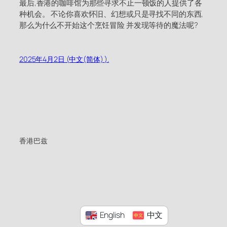
最后,香港的咖啡馆为那些寻求不止一顿饭的人提供了各
种机会。 不论你喜欢怀旧、幻想或只是寻找不同的东西,
那么为什么不开始这个烹饪冒险 并发现等待的魔法呢?
2025年4月2日 (中文(简体) ).
香港巴兹
English
中文