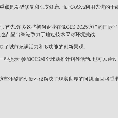
业出浪,其重点是发型修复和头皮健康. HairCoSys利用
 首先,许多这些初创企业在像CES 2025这样的国
持续性重点也凸显出香港致力于通过技术应对环境挑战.
反映了城市充满活力和多功能的创新景观。
一些提示: 参加CES和全球助推计划等活动, 也可以通
 这些很酷的创新不仅解决了现实世界的问题,而且将香