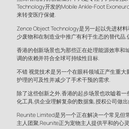
Technology开发的Mobile Ankle-Foo
来转变医疗保健.
Zence Object Technology是另
少废物和在制造业中推广有利于生态的替代品,
香港的创新场景也为那些正在处理能源效率和城市
调的依赖并符合全球可持续性目标.
不错 视觉技术是另一个在眼科领域正产生重大影响
护理的可及性并减少了手术干预的需求.
除了这些创新之外,香港的起步场景也吹嘘着一些公司
化工具,供企业理解复杂的数据集,授权公司做出
Reunite Limited是另一个正在解决一
主人团聚,Reunite正为宠物主人提供平和的心