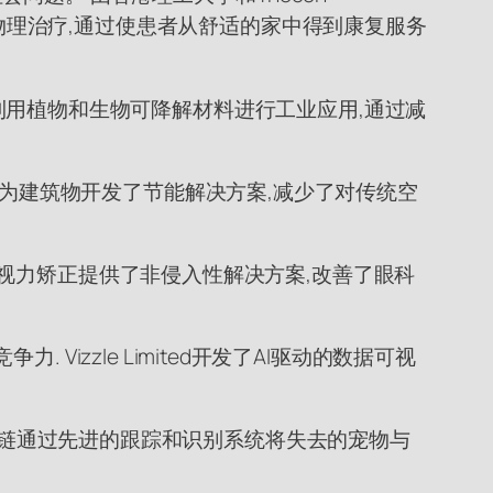
备,旨在协助远程物理治疗,通过使患者从舒适的家中得到康复服务
ence利用植物和生物可降解材料进行工业应用,通过减
司为建筑物开发了节能解决方案,减少了对传统空
,为视力矫正提供了非侵入性解决方案,改善了眼科
zzle Limited开发了AI驱动的数据可视
AI和块链通过先进的跟踪和识别系统将失去的宠物与