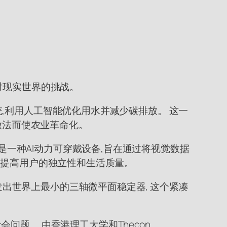
对现实世界的挑战。
系统,利用人工智能优化用水并减少碳排放。 这一
做法而使农业革命化。
器是一种AI动力可穿戴设备,旨在通过将视觉数据
,正在提高用户的独立性和生活质量。
开发出世界上最小的三轴微平面稳定器, 这个紧凑
题。 由香港理工大学和Thecon