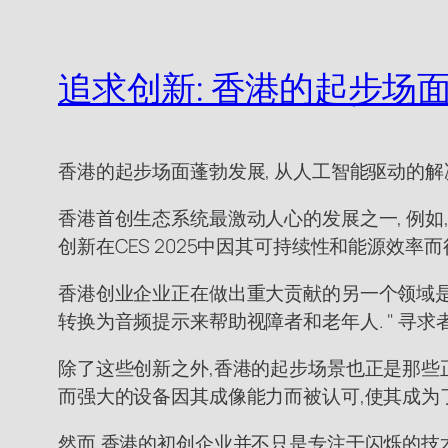
追求创新: 香港的起步场
香港的起步场面蓬勃发展, 从人工智能驱动的
香港首创生态系统最激动人心的发展之一, 例如,
创新在CES 2025中因其可持续性和能源效
香港创业企业正在做出重大贡献的另一个领域是无障
转换为音频提示来帮助视障者和老年人. " 寻求者
除了这些创新之外,香港的起步场景也正是那些正在
而强大的设备因其成像能力而被认可,使其成为
然而,香港的初创企业并不只是专注于闪烁的技术