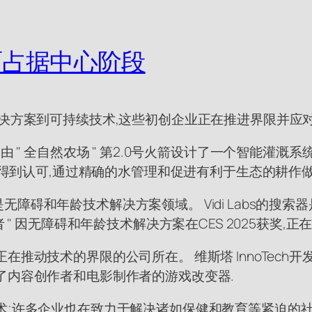
面占据中心阶段
解决方案到可持续技术,这些初创企业正在推进界限并应
由 " 全自然农场 " 第2.0号火箭设计了一个智能灌溉
率而得到认可,通过精确的水管理和促进有利于生态的耕作
碍和年龄技术解决方案领域。 Vidi Labs的搜索
 " 因无障碍和年龄技术解决方案在CES 2025获奖
推动技术的界限的公司所在。 维斯塔 InnoTech
了内容创作者和电影制作者的游戏改变器.
;许多企业也在致力于解决诸如保健和教育等紧迫的社会问