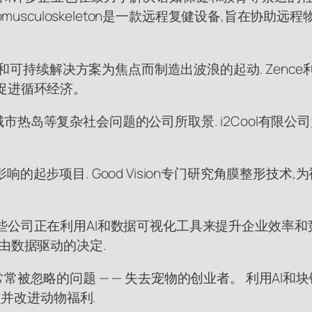
t Exoneuromusculoskeleton是一款远程复健设
一起以先进材料和可持续解决方案为焦点而制造出波浪的起动. Z
促进循环经济。
热岛等复杂社会问题的公司所取景. i2Cool有限公
的起步项目. Good Vision专门研究角膜整形技术
正在利用AI和数据可视化工具来提升企业效率和竞争力. Vi
由数据驱动的决定.
个常见但常常被忽略的问题 — — 失去宠物的创业者。 利用
灵并改进动物福利.