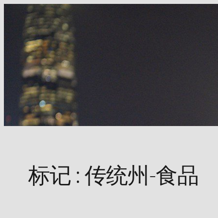
Skip
to
content
标记 :
传统州-食品