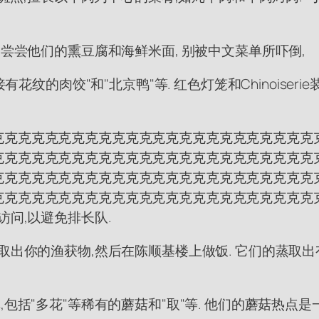
 尝尝他们的熏豆腐和海鲜米面, 别被中文菜单所吓倒,
有花纹的肉饺"和"北京鸭"等. 红色灯笼和Chinoise
克克克克克克克克克克克克克克克克克克克克克克克克
克克克克克克克克克克克克克克克克克克克克克克克克
克克克克克克克克克克克克克克克克克克克克克克克克
克克克克克克克克克克克克克克克克克克克克克克克克
访问,以避免排长队.
取出你的渔获物,然后在陈顺基楼上做饭. 它们的蒸取
包括"多花"等稀有的蘑菇和"取"等. 他们的蘑菇热点