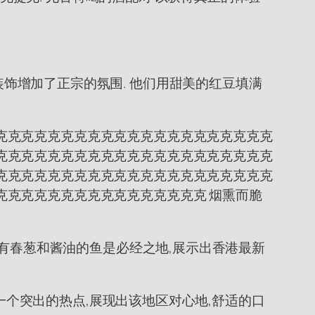
rie装饰增加了正宗的氛围. 他们用甜美的红豆填满
克克克克克克克克克克克克克克克克克克克克克
克克克克克克克克克克克克克克克克克克克克克
克克克克克克克克克克克克克克克克克克克克克
克克克克克克克克克克克克克克克克 烟熏而脆
出有春葱和酱油的鱼是必经之地,展示出香港最新
是一个突出的热点,展现出该地区对心地,舒适的口