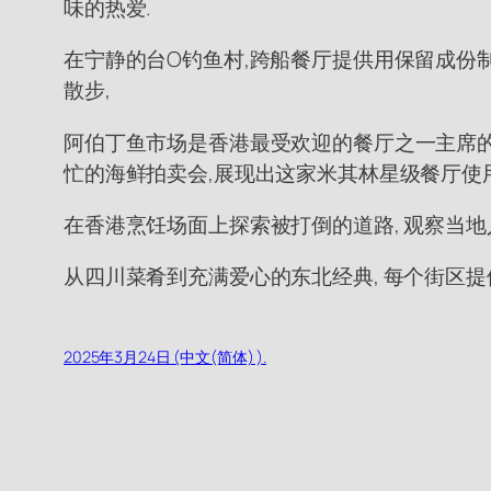
味的热爱.
在宁静的台O钓鱼村,跨船餐厅提供用保留成份制
散步,
阿伯丁鱼市场是香港最受欢迎的餐厅之一主席的故
忙的海鲜拍卖会,展现出这家米其林星级餐厅使
在香港烹饪场面上探索被打倒的道路, 观察当地
从四川菜肴到充满爱心的东北经典, 每个街区提
2025年3月24日 (中文(简体) ).