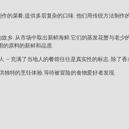
作的菜肴,提供多层复杂的口味. 他们用传统方法制作
乡. 从市场中取出新鲜海鲜,它们的蒸发花蟹与老少的
用的原料的新鲜和品质.
人 — 充满了当地人的餐馆往往是真实性的标志. 除了
供独特的烹饪体验,等待被冒险的食物爱好者发现.