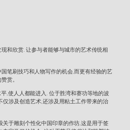
现和欣赏. 让参与者能够与城市的艺术传统相
中国笔刷技巧和人物写作的机会,而更有经验的艺
的赞赏。
平,使人人都能进入. 位于胜湾和赛功等地的波
不仅涉及创造艺术,还涉及用粘土工作带来的治
ley开设关于雕刻个性化中国印章的作坊,这是用于签