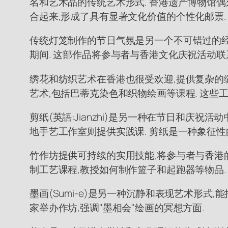
名和艺术品的传统艺术形式. 香港遗产博物馆偶
合起来,形成了具有显著文化价值的个性化邮票.
传统灯笼制作的节日气氛是另一个不可错过的经
期间. 这部作品将参与者与香港文化庆祝活动联
绣花和纺织艺术在香港也很受欢迎,提供复杂的缝
艺术,包括巴蒂克染色和织物绘画等课程. 这些
剪纸(英語:Jianzhi)是另一种在节日和庆
地手艺工作室则提供实践课. 剪纸是一种象征性
竹作坊提供可持续的实用技能,将参与者与香港的
制工艺课程,教授如何制作篮子和起跑器等物品.
墨画(Sumi-e)是另一种沉静和表现艺术形式
家举办作坊,强调"墨相会"绘画的冥想方面.