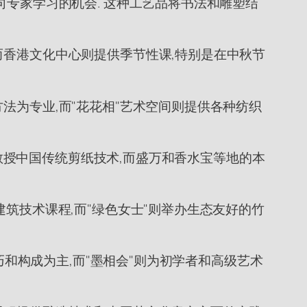
向专家学习的机会. 这种工艺品将书法和雕塑结
而香港文化中心则提供季节性课,特别是在中秋节
法为专业,而"花花相"艺术空间则提供各种纺织
习班教授中国传统剪纸技术,而盛万和香水宝等地的本
建筑技术课程,而"绿色女士"则举办生态友好的竹
巧和构成为主,而"墨相会"则为初学者和高级艺术