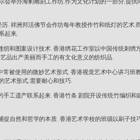
尔会举办海豹雕刻工作坊,作为文化计划的一部分,提供
历. 祥洲邦活佛节会作坊每年教授作竹和纸灯的艺术,
系起来,
纫和图案设计技术. 香港绣花工作室以中国传统刺绣方
工艺品出产美丽而手工的有文化意义的纺织品.
祝活动中常被使用的微妙艺术形式. 香港视觉艺术中心讲
的艺术形式,需要耐心和技巧.
手工遗产联系起来. 香港竹条 剧院开设传统竹编织和
,能捕捉自然和哲学的本质. 香港艺术学校的班级以刷子技