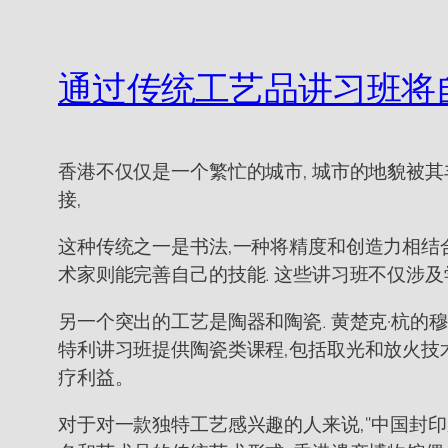
通过传统工艺品讲习班将
香港不仅仅是一个繁忙的城市, 城市的地貌被
接,
这种传统之一是书法,一种将精度和创造力相结
术家则能完善自己的技能. 这些讲习班不仅涉
另一个突出的工艺是陶器和陶瓷. 黄楚克·杭的
特利讲习班提供陶瓷类课程,包括取光和放火技
疗利益。
对于对一款独特工艺感兴趣的人来说,"中国封印雕刻"