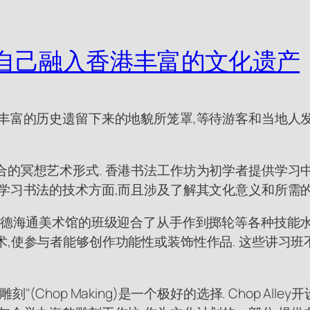
自己融入香港丰富的文化遗产
其丰富的历史遗留下来的地貌所笼罩,等待游客和当地人发
合的冥想艺术形式. 香港书法工作坊为初学者提供学习
及学习书法的技术方面,而且涉及了解其文化意义和所需
穆德海通美术馆的班级迎合了从手作到掷轮等各种技能水
术,使参与者能够创作功能性或装饰性作品. 这些讲习班
(Chop Making)是一个极好的选择. Chop Al