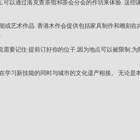
,可以通过洛克查茶馆和茶会分会的作坊来体验. 这些
能或艺术作品. 香港木作会提供包括家具制作和雕刻在
.
说需要记住:提前订好你的位子,因为地点可以被限制;
,在学习新技能的同时与城市的文化遗产相接。 无论是本