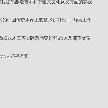
课程提供酿造技术和中国茶文化意义方面的实践
内的中国传统木作工艺技术讲习班,而"蜂巢工作
为陶器或木工等实际活动穿得舒适;以及毫不犹豫
地人还是游客,