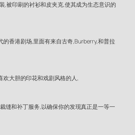
择包括倒装,被印刷的衬衫和皮夹克,使其成为生态意识的
的香港剧场,里面有来自古奇,Burberry,和普拉
. 喜欢大胆的印花和戏剧风格的人,
定制裁缝和补丁服务,以确保你的发现真正是一等一