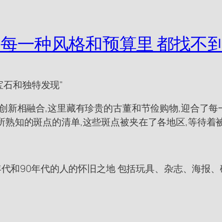
旅:在每一种风格和预算里 都找
隐藏的宝石和独特发现"
创新相融合,这里藏有珍贵的古董和节俭购物,迎合了每
所熟知的斑点的清单,这些斑点被夹在了各地区,等待着被
0年代和90年代的人的怀旧之地 包括玩具、杂志、海报、