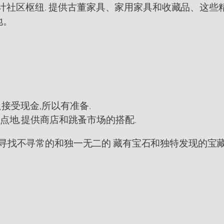
的设计社区枢纽. 提供古董家具、家用家具和收藏品、这些精
地。
ar,只接受现金,所以有准备.
热点地,提供商店和跳蚤市场的搭配.
寻找不寻常的和独一无二的 藏有宝石和独特发现的宝藏