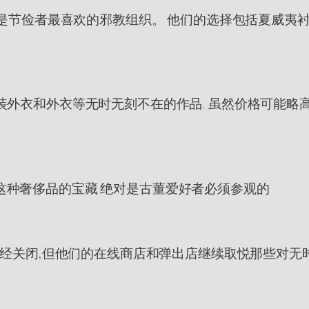
Gee是节俭者最喜欢的邪教组织。 他们的选择包括夏威夷衬
的军装外衣和外衣等无时无刻不在的作品. 虽然价格可能
 这种奢侈品的宝藏 绝对是古董爱好者必须参观的
体商店已经关闭,但他们的在线商店和弹出店继续取悦那些对