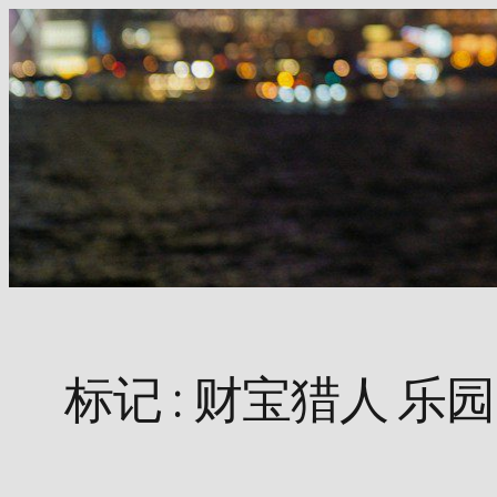
Skip
to
content
标记 :
财宝猎人 乐园