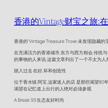
香港的Vintage财宝之
香港的"Vintage Treasure Trove:未发现
在充满活力的香港城市,东方与西方相会,传统与
的事物的人来说,这篇文章列出了一个不太为人
踏入过去 在好,坏和创造性
位于香水镇 阿宝,这家迷人的店 是那些渴望8
渴望在记忆道上出行的人绝对必须参观.
A Break 93 生态友好时尚