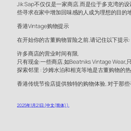
Jik Sap不仅仅是一家商店,而是位于多克湾
些寻求在家中增加回味感的人成为理想的目的
香港Vintage购物提示
在开始你的古董购物冒险之前,请记住以下提示:
许多商店的营业时间有限,
只有现金:一些商店,如Beatniks Vintage We
探索邻里 : 沙姆水泊和相克等地是古董购物的
香港传统节俭店提供独特的购物体验, 对于那些
2025年1月21日 (中文(简体) ).