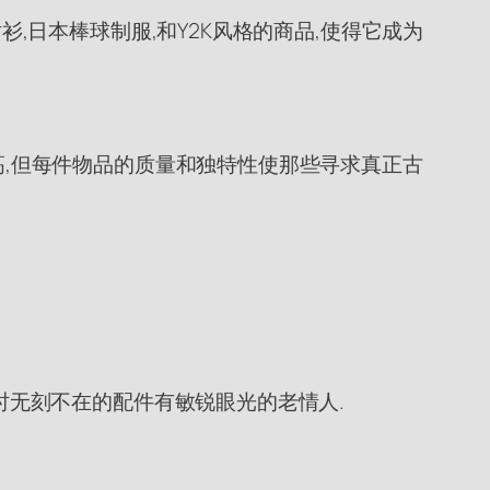
衫,日本棒球制服,和Y2K风格的商品,使得它成为
略高,但每件物品的质量和独特性使那些寻求真正古
无时无刻不在的配件有敏锐眼光的老情人.