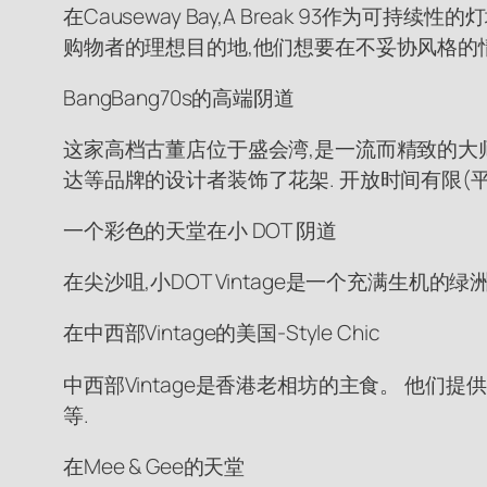
在Causeway Bay,A Break 93作
购物者的理想目的地,他们想要在不妥协风格的
BangBang70s的高端阴道
这家高档古董店位于盛会湾,是一流而精致的大师级. 
达等品牌的设计者装饰了花架. 开放时间有限(平日12:
一个彩色的天堂在小 DOT 阴道
在尖沙咀,小DOT Vintage是一个充满生机
在中西部Vintage的美国-Style Chic
中西部Vintage是香港老相坊的主食。 他们
等.
在Mee & Gee的天堂