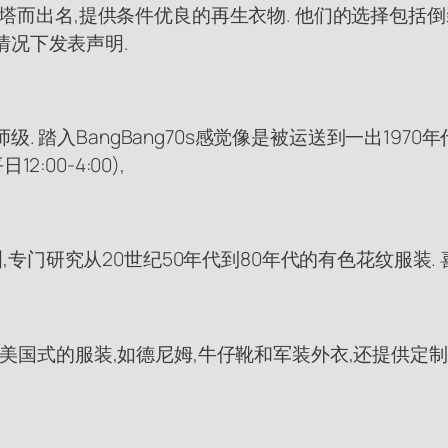
为可持续性的灯塔而出名,提供条件优良的再生衣物. 他们的选
情况下发表声明.
踏入BangBang70s感觉像是被运送到一出1970年代
00-4:00),
的绿洲,专门研究从20世纪50年代到80年代的有色花纹服装
提供美国式的服装,如德尼姆,牛仔靴和军装外衣,还提供