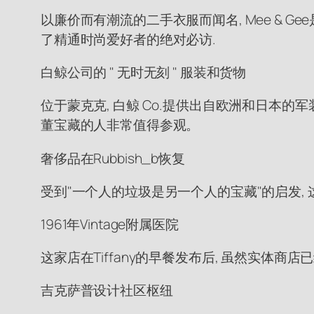
以廉价而有潮流的二手衣服而闻名, Mee & 
了精通时尚爱好者的绝对必访.
白鲸公司的 " 无时无刻 " 服装和货物
位于蒙克克, 白鲸 Co.提供出自欧洲和日本
董宝藏的人非常值得参观。
奢侈品在Rubbish_b恢复
受到"一个人的垃圾是另一个人的宝藏"的启发,
1961年Vintage附属医院
这家店在Tiffany的早餐发布后, 虽然实
吉克萨普设计社区枢纽