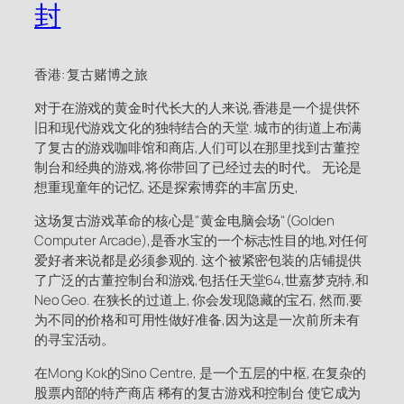
封
香港: 复古赌博之旅
对于在游戏的黄金时代长大的人来说,香港是一个提供怀
旧和现代游戏文化的独特结合的天堂. 城市的街道上布满
了复古的游戏咖啡馆和商店,人们可以在那里找到古董控
制台和经典的游戏,将你带回了已经过去的时代。 无论是
想重现童年的记忆, 还是探索博弈的丰富历史,
这场复古游戏革命的核心是"黄金电脑会场"(Golden
Computer Arcade),是香水宝的一个标志性目的地,对任何
爱好者来说都是必须参观的. 这个被紧密包装的店铺提供
了广泛的古董控制台和游戏,包括任天堂64,世嘉梦克特,和
Neo Geo. 在狭长的过道上, 你会发现隐藏的宝石, 然而,要
为不同的价格和可用性做好准备,因为这是一次前所未有
的寻宝活动。
在Mong Kok的Sino Centre, 是一个五层的中枢, 在复杂的
股票内部的特产商店 稀有的复古游戏和控制台 使它成为