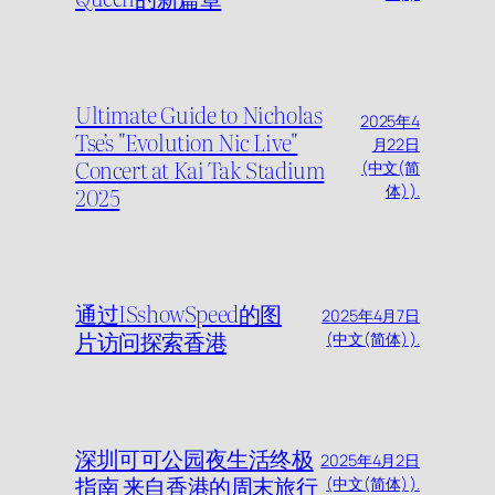
Ultimate Guide to Nicholas
2025年4
Tse’s "Evolution Nic Live"
月22日
Concert at Kai Tak Stadium
(中文(简
2025
体) ).
通过ISshowSpeed的图
2025年4月7日
片访问探索香港
(中文(简体) ).
深圳可可公园夜生活终极
2025年4月2日
指南 来自香港的周末旅行
(中文(简体) ).