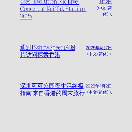
Tse’s "Evolution Nic Live"
月22日
Concert at Kai Tak Stadium
(中文(简
2025
体) ).
通过ISshowSpeed的图
2025年4月7日
片访问探索香港
(中文(简体) ).
深圳可可公园夜生活终极
2025年4月2日
指南 来自香港的周末旅行
(中文(简体) ).