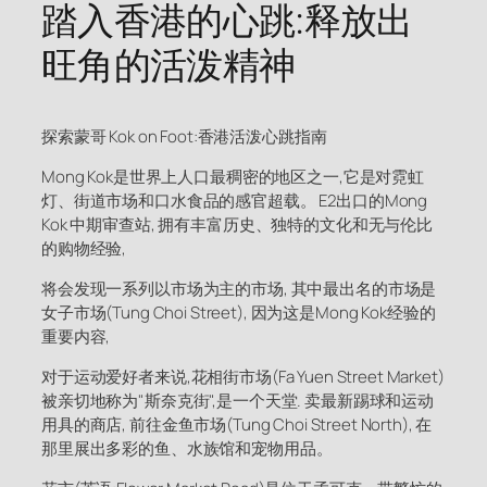
踏入香港的心跳:释放出
旺角的活泼精神
探索蒙哥 Kok on Foot:香港活泼心跳指南
Mong Kok是世界上人口最稠密的地区之一,它是对霓虹
灯、街道市场和口水食品的感官超载。 E2出口的Mong
Kok 中期审查站, 拥有丰富历史、独特的文化和无与伦比
的购物经验,
将会发现一系列以市场为主的市场, 其中最出名的市场是
女子市场(Tung Choi Street), 因为这是Mong Kok经验的
重要内容,
对于运动爱好者来说,花相街市场(Fa Yuen Street Market)
被亲切地称为"斯奈克街",是一个天堂. 卖最新踢球和运动
用具的商店, 前往金鱼市场(Tung Choi Street North), 在
那里展出多彩的鱼、水族馆和宠物用品。