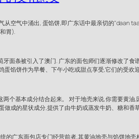
空气中涌出, 蛋馅饼,即广东话中最亲切的"daan ta
胃).
牙面条被引入了澳门. 广东的面包师们逐渐修改了食谱
的主食. 今天,鸡蛋馅饼作为早餐、下午小吃或甜点享受,它们的
两个基本成分结合起来。 对于地壳来说,你需要黄油,
鸡蛋做成的星状成分,提供了由牛奶或蒸发牛奶、糖和香草
传统的广东面包店专门经营前者,其黄油地壳与馅饼地壳相类