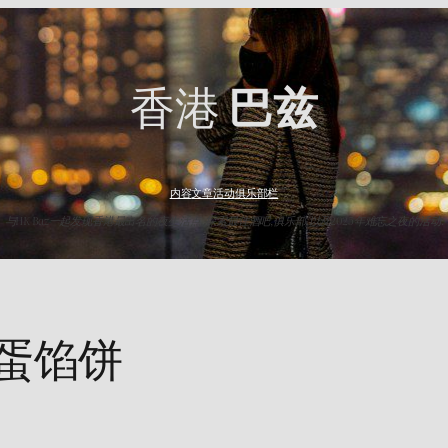
香港
巴兹
内容
文章
活动
俱乐部
栏
与HK Baz一起发现香港最出名的夜生活点. 探索最佳酒吧,俱乐部,以及2025年难忘之夜的活动.
蛋馅饼