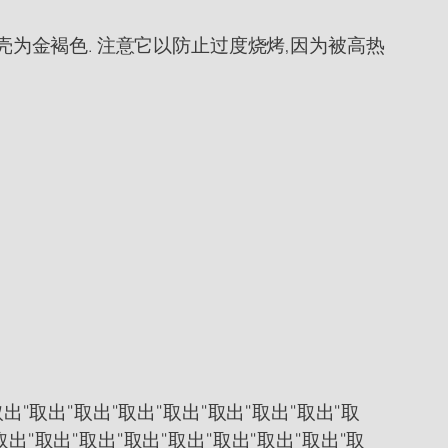
定出地壳为金褐色. 注意它以防止过度烧烤,因为被高热
取出"取出"取出"取出"取出"取出"取出"取出"取
取出"取出"取出"取出"取出"取出"取出"取出"取