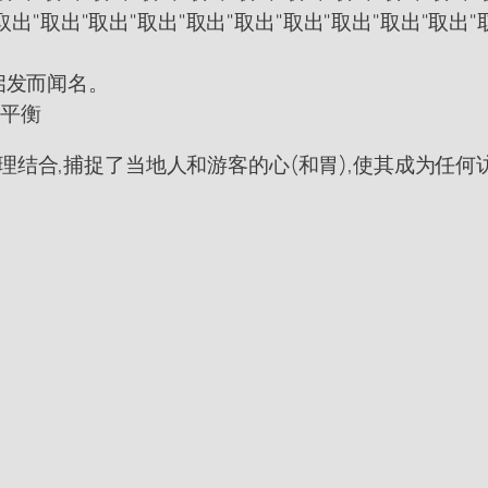
取出"取出"取出"取出"取出"取出"取出"取出"取出"取出"
师的启发而闻名。
美平衡
理结合,捕捉了当地人和游客的心(和胃),使其成为任