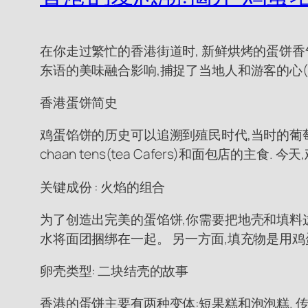
在你走过繁忙的香港街道时, 新鲜烘烤的蛋饼香气从
东语的美味融合影响,捕捉了当地人和游客的心(和
香港蛋饼简史
鸡蛋馅饼的历史可以追溯到殖民时代,当时的葡萄
chaan tens(tea Cafers)和面包店
关键成份 : 火焰的组合
为了创造出完美的蛋馅饼,你需要把地壳和填料这
水将面团捆绑在一起。 另一方面,填充物是用
卵壳类型: 二块结壳的故事
香港的蛋饼主要有两种变体:短果糕和泡泡糕. 