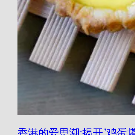
香港的爱思潮:揭开"鸡蛋