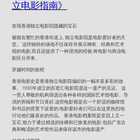
立电影指南》
发现香港独立电影院隐藏的宝石
被困在繁忙的香港街道上, 独立电影院是电影爱好者的天
堂。 这些独特的场地不仅保存并展示稀有、经典和艺术
馆的电影,而且还提供了一种浸润的经验,将电影与商业电
影区分开来。
穿越时间的旅程
香港电影史是香港独立电影院编织的一幅丰富多彩的故
事。 1996年成立的百老汇电影院是这一遗产的见证。 这
一受人尊敬的机构筛选出各种各样的国际艺术馆电影、导
演的剪辑和节日喜好,这些电影都是在一个舒适的咖啡馆
和书店的背景下设置的,电影爱好者们可以在这里热烈地
讨论他们最喜欢的作品。 香港电影档案馆是皇冠上又一
宝石,致力于通过精选的珍稀和已恢复的电影,包括广东古
典和晦涩的艺术馆作品来保存该市的电影遗产.