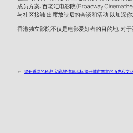
成员方案: 百老汇电影院(Broadway Cinem
与社区接触:出席放映后的会谈和活动,以加深
香港独立影院不仅是电影爱好者的目的地, 对
←
揭开香港的秘密 宝藏:被遗忘地标 揭开城市丰富的历史和文