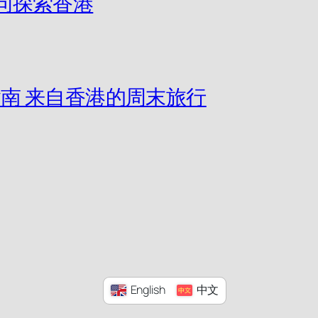
片访问探索香港
南 来自香港的周末旅行
English
中文