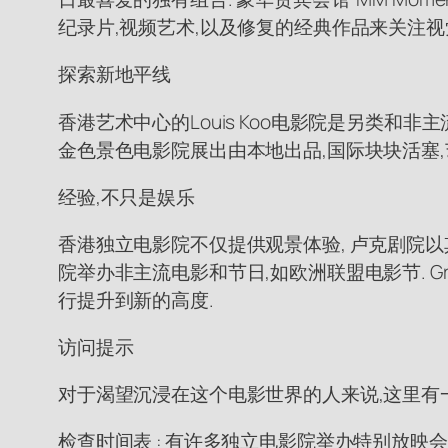
纪录片,视频艺术,以及修复的经典作品来关注视
探索新地平线
香港艺术中心的Louis Koo电影院是另类和非
金色景色电影院展出由本地出品,国际块块活塞
经验,不只是娱乐
香港独立电影院不仅提供观景体验, 卢克剧院以其古董
院举办非主流电影和节日,如欧洲联盟电影节. Gran
行提升到新的高度.
访问提示
对于渴望沉浸在这个电影世界的人来说,这里有
检查时间表 : 有许多独立电影院举办特别放映会