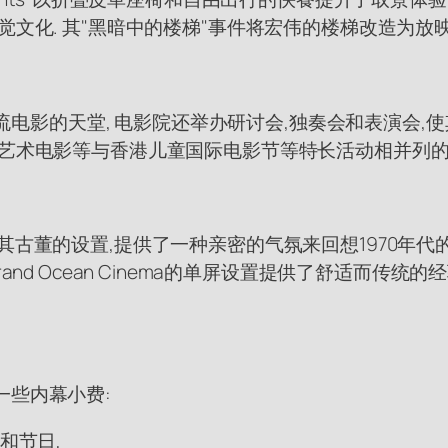
觉文化. 其"黑暗中的楼梯"事件将宏伟的楼梯改造为放
主流电影的天堂, 电影院还举办研讨会,独奏会和表演会,使
,艺术电影等与香港儿童国际电影节等特长活动相并列的
的设置,提供了一种亲密的气氛来回想1970年代的电影文化.
d Ocean Cinema的单屏设置提供了舒适而传统的经
一些内幕小费:
和节日,