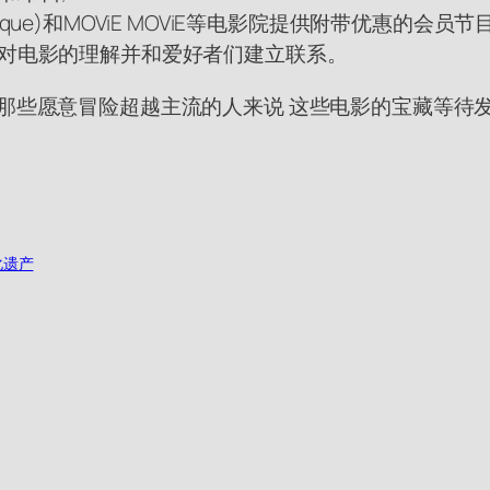
atheque)和MOViE MOViE等电影院提供附带优惠的会
你对电影的理解并和爱好者们建立联系。
于那些愿意冒险超越主流的人来说 这些电影的宝藏等待
化遗产