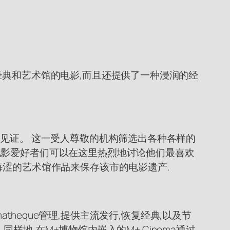
经典和艺术馆的电影,而且还提供了一种浸润的经
的见证。 这一受人尊敬的机构筛选出各种各样的
电影爱好者们可以在这里热烈地讨论他们最喜欢
晦涩的艺术馆作品来保存该市的电影遗产.
matheque管理,提供主流发行,恢复经典,以及节
同样地,在M+博物馆内嵌入的M+ Cinema通过