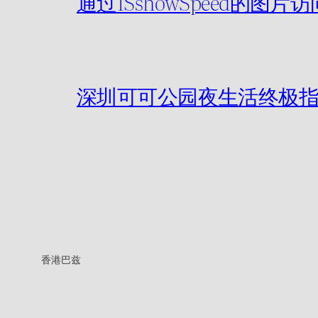
通过ISshowSpeed的图
深圳可可公园夜生活终极指
香港巴兹