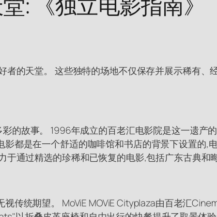
堂: 《独立电影指南》
爱好者的天堂。 这些独特的场地不仅保存并展示稀有、
彩的故事。 1996年成立的百老汇电影院是这一遗产
电影都是在一个舒适的咖啡馆和书店的背景下设置的,
致力于通过精选的珍稀和已恢复的电影,包括广东古典和
。 MoViE MOViE Cityplaza由百老汇Cine
ents"以折叠皮革座椅和自由出行的快餐提升了取景体验. 