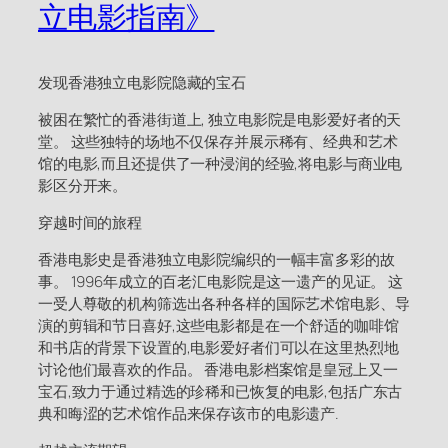
立电影指南》
发现香港独立电影院隐藏的宝石
被困在繁忙的香港街道上, 独立电影院是电影爱好者的天
堂。 这些独特的场地不仅保存并展示稀有、经典和艺术
馆的电影,而且还提供了一种浸润的经验,将电影与商业电
影区分开来。
穿越时间的旅程
香港电影史是香港独立电影院编织的一幅丰富多彩的故
事。 1996年成立的百老汇电影院是这一遗产的见证。 这
一受人尊敬的机构筛选出各种各样的国际艺术馆电影、导
演的剪辑和节日喜好,这些电影都是在一个舒适的咖啡馆
和书店的背景下设置的,电影爱好者们可以在这里热烈地
讨论他们最喜欢的作品。 香港电影档案馆是皇冠上又一
宝石,致力于通过精选的珍稀和已恢复的电影,包括广东古
典和晦涩的艺术馆作品来保存该市的电影遗产.