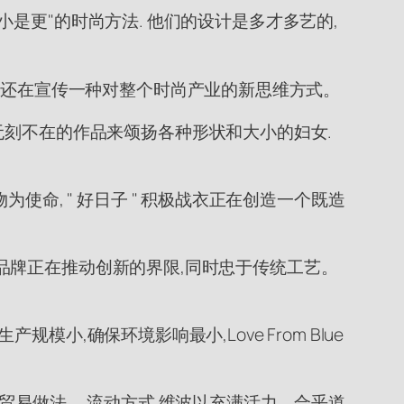
更小是更"的时尚方法. 他们的设计是多才多艺的,
他们还在宣传一种对整个时尚产业的新思维方式。
无刻不在的作品来颂扬各种形状和大小的妇女.
命, " 好日子 " 积极战衣正在创造一个既造
这些品牌正在推动创新的界限,同时忠于传统工艺。
模小,确保环境影响最小,Love From Blue
平的贸易做法。 流动方式 维波以充满活力、合乎道