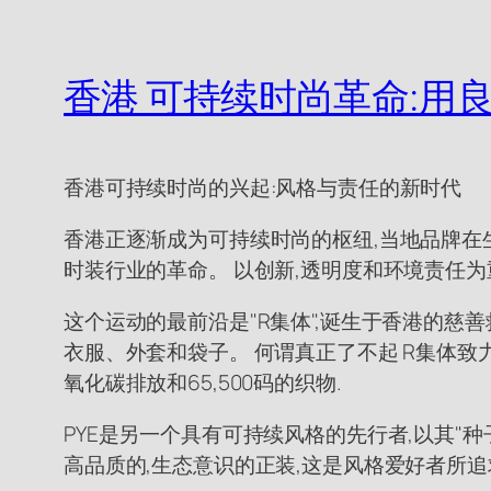
香港 可持续时尚革命:用
香港可持续时尚的兴起:风格与责任的新时代
香港正逐渐成为可持续时尚的枢纽,当地品牌在
时装行业的革命。 以创新,透明度和环境责任为
这个运动的最前沿是"R集体",诞生于香港的慈
衣服、外套和袋子。 何谓真正了不起 R集体致力
氧化碳排放和65,500码的织物.
PYE是另一个具有可持续风格的先行者,以其"种子
高品质的,生态意识的正装,这是风格爱好者所追