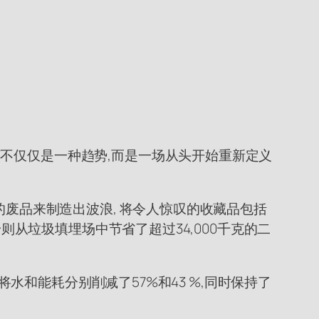
不仅仅是一种趋势,而是一场从头开始重新定义
的废品来制造出波浪, 将令人惊叹的收藏品包括
身则从垃圾填埋场中节省了超过34,000千克的二
将水和能耗分别削减了57%和43 %,同时保持了