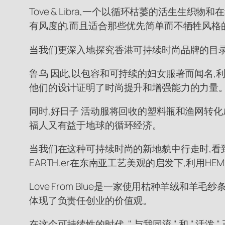
Tove & Libra,一个以循环枯萎的活生生
有风度的,而且适合那些优先简单而不牺牲风格
当我们更深入地探究香港可持续时尚品牌的目录
鲁乌 因此,以包容和可持续的妇女服著而闻名
他们的设计证明了时尚提升和增强能力的力量
同时,好日子 活动服将回收的塑料瓶和渔网转化成
福人又有益于地球的循环经济。
当我们在这种可持续时尚的新地貌中行走时,看到像
EARTH.er在东南亚工艺美观的启发下,利用
Love From Blue是一家使用枯种羊绒和羊毛
体现了负责任创业的价值观。
在这个可持续性的时代, " 与我同流 " 和 "