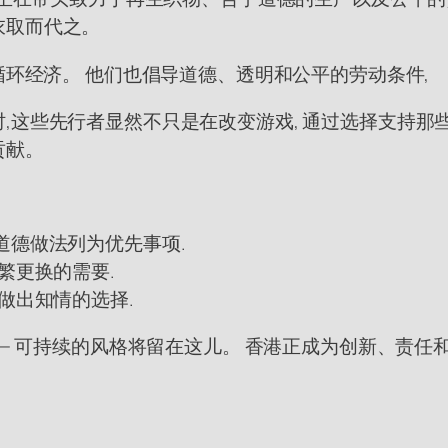
衣取而代之。
循环经济。 他们也倡导道德、透明和公平的劳动条件,
,这些先行者显然不只是在改变游戏, 通过选择支持那
贡献。
道德做法列为优先事项.
繁更换的需要.
做出知情的选择.
 — 可持续的风格将留在这儿。 香港正成为创新、责任和