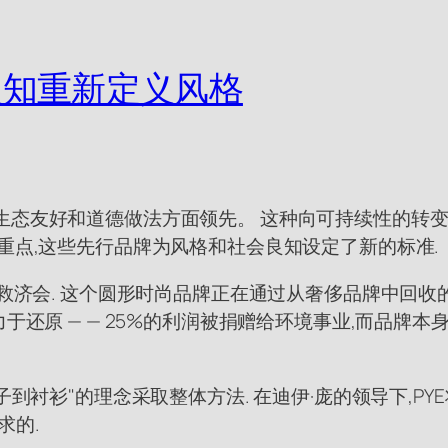
良知重新定义风格
生态友好和道德做法方面领先。 这种向可持续性的转变
重点,这些先行品牌为风格和社会良知设定了新的标准.
善救济会. 这个圆形时尚品牌正在通过从奢侈品牌中回收
于还原 — — 25%的利润被捐赠给环境事业,而品牌本
到衬衫"的理念采取整体方法. 在迪伊·庞的领导下,PYE
求的.