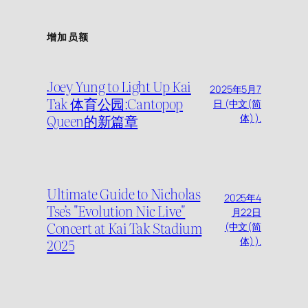
增加员额
Joey Yung to Light Up Kai
2025年5月7
Tak 体育公园:Cantopop
日 (中文(简
Queen的新篇章
体) ).
Ultimate Guide to Nicholas
2025年4
Tse’s "Evolution Nic Live"
月22日
Concert at Kai Tak Stadium
(中文(简
2025
体) ).