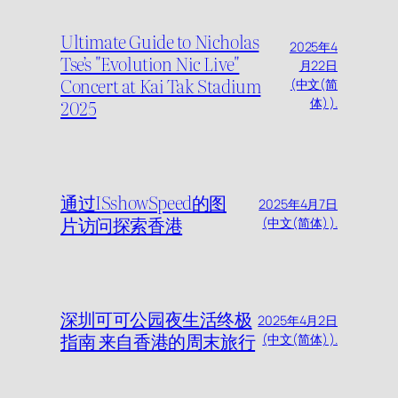
Ultimate Guide to Nicholas
2025年4
Tse’s "Evolution Nic Live"
月22日
Concert at Kai Tak Stadium
(中文(简
2025
体) ).
通过ISshowSpeed的图
2025年4月7日
片访问探索香港
(中文(简体) ).
深圳可可公园夜生活终极
2025年4月2日
指南 来自香港的周末旅行
(中文(简体) ).