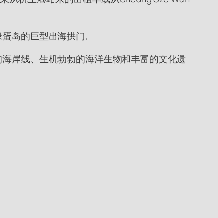
绿蛋岛的巨型出海拱门,
的海岸线、生机勃勃的海洋生物和丰富的文化遗