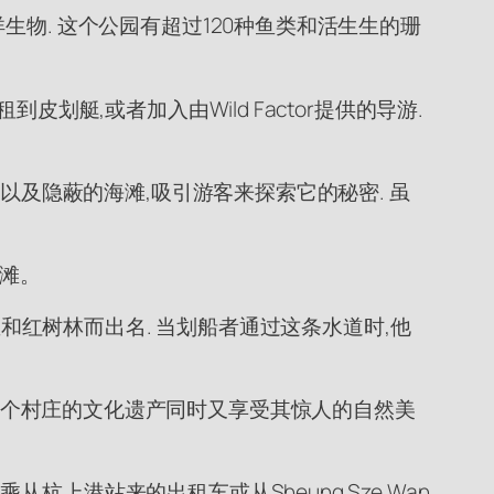
物. 这个公园有超过120种鱼类和活生生的珊
艇,或者加入由Wild Factor提供的导游.
以及隐蔽的海滩,吸引游客来探索它的秘密. 虽
海滩。
屋和红树林而出名. 当划船者通过这条水道时,他
些想体验这个村庄的文化遗产同时又享受其惊人的自然美
上港站来的出租车或从Sheung Sze Wan