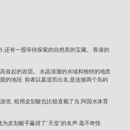
外,还有一股等待探索的自然美的宝藏。 香港的
高耸起的岩层。 水晶清澈的水域和独特的地质
的地段. 前者以墓道而出名,是连接两个岛屿
览. 租用皮划艇也比较直截了当,阿国水体育
为皮划艇手赢得了"天堂"的名声,毫不奇怪.