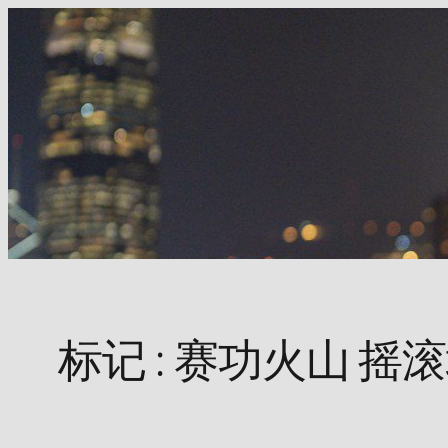
Skip
to
content
标记 :
赛功火山 摇