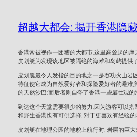
超越大都会: 揭开香港隐
香港常被视作一团糟的大都市,这里高耸起的摩天
皮划艇为发现该地区被隔绝的海滩和岛屿提供
皮划艇最令人发指的目的地之一是赛功火山岩区
特征使它成为自然爱好者和探险爱好者的避难所
的天然沙巴;而后者则自夸了香港一些最壮观的
到达这个天堂需要很少的努力,因为游客可以搭
和野生香港也有可供选择. 对于更喜欢有经验的
皮划艇在地理公园的地貌上航行时, 岩层的巨大