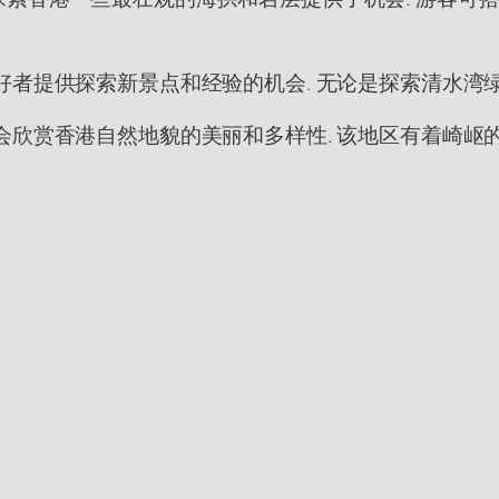
好者提供探索新景点和经验的机会. 无论是探索清水湾
会欣赏香港自然地貌的美丽和多样性. 该地区有着崎岖