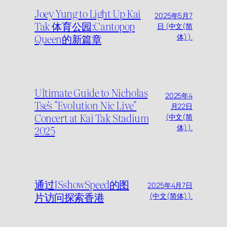
Joey Yung to Light Up Kai
2025年5月7
Tak 体育公园:Cantopop
日 (中文(简
Queen的新篇章
体) ).
Ultimate Guide to Nicholas
2025年4
Tse’s "Evolution Nic Live"
月22日
Concert at Kai Tak Stadium
(中文(简
2025
体) ).
通过ISshowSpeed的图
2025年4月7日
片访问探索香港
(中文(简体) ).