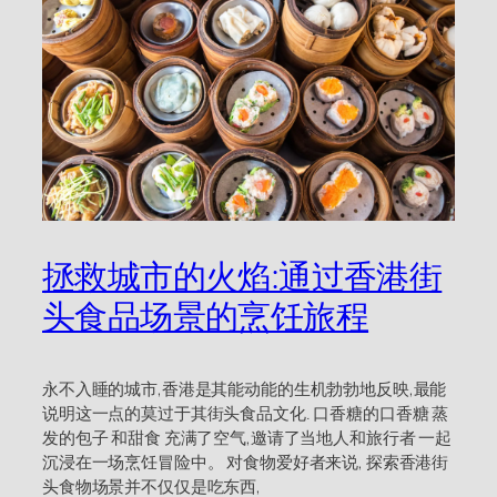
拯救城市的火焰:通过香港街
头食品场景的烹饪旅程
永不入睡的城市,香港是其能动能的生机勃勃地反映,最能
说明这一点的莫过于其街头食品文化. 口香糖的口香糖 蒸
发的包子 和甜食 充满了空气,邀请了当地人和旅行者 一起
沉浸在一场烹饪冒险中。 对食物爱好者来说, 探索香港街
头食物场景并不仅仅是吃东西,